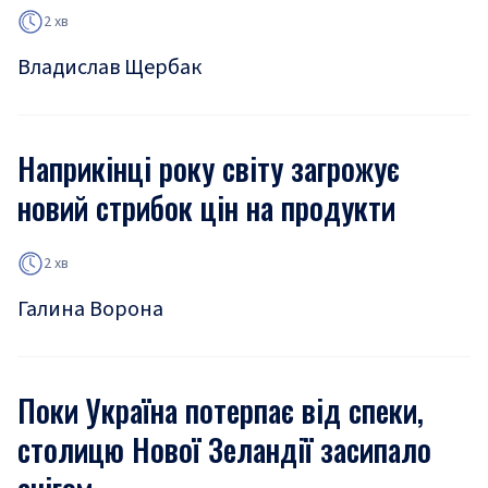
2 хв
Владислав Щербак
Наприкінці року світу загрожує
новий стрибок цін на продукти
2 хв
Галина Ворона
Поки Україна потерпає від спеки,
столицю Нової Зеландії засипало