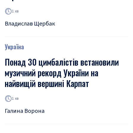
1 хв
Владислав Щербак
Україна
Понад 30 цимбалістів встановили
музичний рекорд України на
найвищій вершині Карпат
1 хв
Галина Ворона