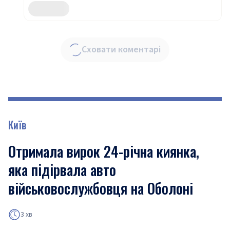
Сховати коментарі
Київ
Отримала вирок 24-річна киянка,
яка підірвала авто
військовослужбовця на Оболоні
3 хв