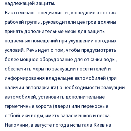
надлежащей защиты.
Как отмечают специалисты, вошедшие в состав
рабочей группы, руководители центров должны
принять дополнительные меры для защиты
подземных помещений при ухудшении погодных
условий. Речь идет о том, чтобы предусмотреть
более мощное оборудование для откачки воды,
обеспечить меры по эвакуации посетителей и
информирования владельцев автомобилей (при
наличии автопаркинга) о необходимости эвакуации
автомобилей, установить дополнительные
герметичные ворота (двери) или переносные
отбойники воды, иметь запас мешков и песка.
Напомним, в августе погода испытала Киев на