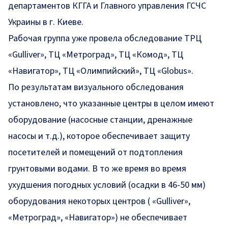
департаментов КГГА и Главного управления ГСЧС
Украины в г. Киеве.
Рабочая группа уже провела обследование ТРЦ
«Gulliver», ТЦ «Метроград», ТЦ «Комод», ТЦ
«Навигатор», ТЦ «Олимпийский», ТЦ «Globus».
По результатам визуального обследования
установлено, что указанные центры в целом имеют
оборудование (насосные станции, дренажные
насосы и т.д.), которое обеспечивает защиту
посетителей и помещений от подтопления
грунтовыми водами. В то же время во время
ухудшения погодных условий (осадки в 46-50 мм)
оборудования некоторых центров ( «Gulliver»,
«Метроград», «Навигатор») не обеспечивает