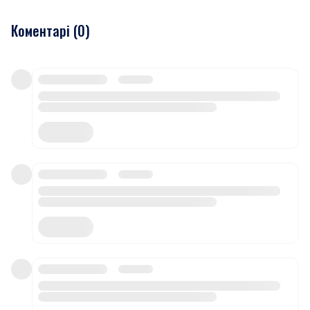
Коментарі (
0
)