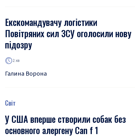
Екскомандувачу логістики
Повітряних сил ЗСУ оголосили нову
підозру
2 хв
Галина Ворона
Світ
У США вперше створили собак без
основного алергену Can f 1