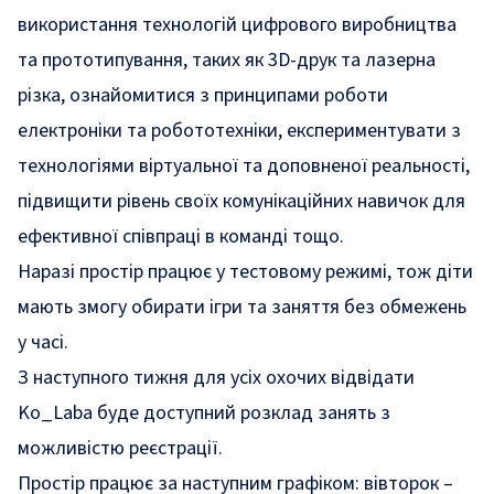
використання технологій цифрового виробництва
та прототипування, таких як 3D-друк та лазерна
різка, ознайомитися з принципами роботи
електроніки та робототехніки, експериментувати з
технологіями віртуальної та доповненої реальності,
підвищити рівень своїх комунікаційних навичок для
ефективної співпраці в команді тощо.
Наразі простір працює у тестовому режимі, тож діти
мають змогу обирати ігри та заняття без обмежень
у часі.
З наступного тижня для усіх охочих відвідати
Ko_Laba буде доступний розклад занять з
можливістю реєстрації.
Простір працює за наступним графіком: вівторок –