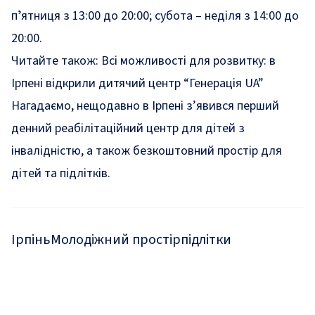
пʼятниця з 13:00 до 20:00; субота – неділя з 14:00 до
20:00.
Читайте також:
Всі можливості для розвитку: в
Ірпені відкрили дитячий центр “Генерація UA”
Нагадаємо, нещодавно в Ірпені з’явився
перший
денний реабілітаційний центр
для дітей з
інвалідністю, а також
безкоштовний простір
для
дітей та підлітків.
Ірпінь
Молодіжний простір
підлітки