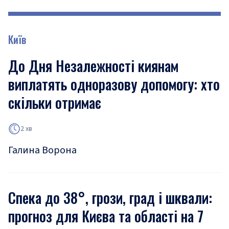
Київ
До Дня Незалежності киянам
виплатять одноразову допомогу: хто
скільки отримає
2 хв
Галина Ворона
Спека до 38°, грози, град і шквали:
прогноз для Києва та області на 7