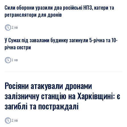
Сили оборони уразили два російські НПЗ, катери та
ретранслятори для дронів
2 хв
У Сумах під завалами будинку загинули 5-річна та 10-
річна сестри
1 хв
Росіяни атакували дронами
залізничну станцію на Харківщині: є
загиблі та постраждалі
2 хв