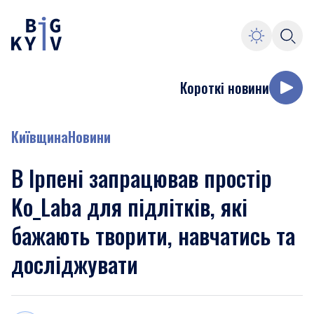
Короткі новини
Київщина
Новини
В Ірпені запрацював простір
Ko_Laba для підлітків, які
бажають творити, навчатись та
досліджувати