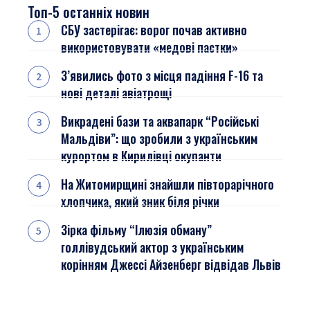
Топ-5 останніх новин
СБУ застерігає: ворог почав активно
використовувати «медові пастки»
З’явились фото з місця падіння F-16 та
нові деталі авіатрощі
Викрадені бази та аквапарк “Російські
Мальдіви”: що зробили з українським
курортом в Кирилівці окупанти
На Житомирщині знайшли півторарічного
хлопчика, який зник біля річки
Зірка фільму “Ілюзія обману”
голлівудський актор з українським
корінням Джессі Айзенберг відвідав Львів