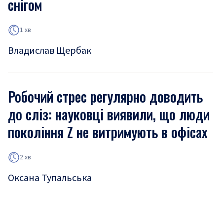
снігом
1 хв
Владислав Щербак
Робочий стрес регулярно доводить
до сліз: науковці виявили, що люди
покоління Z не витримують в офісах
2 хв
Оксана Тупальська