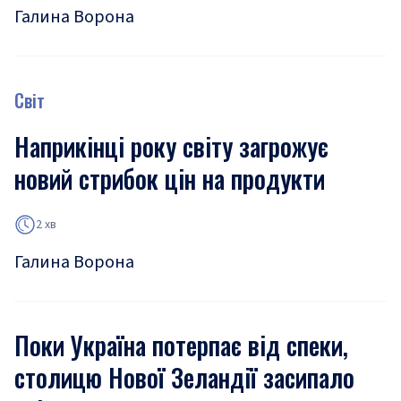
Галина Ворона
Світ
Наприкінці року світу загрожує
новий стрибок цін на продукти
2 хв
Галина Ворона
Поки Україна потерпає від спеки,
столицю Нової Зеландії засипало