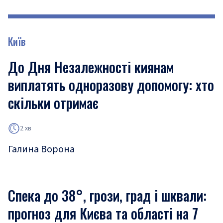
Київ
До Дня Незалежності киянам
виплатять одноразову допомогу: хто
скільки отримає
2 хв
Галина Ворона
Спека до 38°, грози, град і шквали:
прогноз для Києва та області на 7