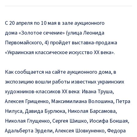
С 20 апреля по 10 мая в зале аукционного
дома «Золотое сечение» (улица Леонида
Первомайского, 4) пройдет выставка-продажа
«Украинская классическое искусство ХХ века».
Как
сообщается
на сайте аукционного дома, в
экспозицию вошли работы известных украинских
художников-классиков ХХ века: Ивана Труша,
Алексея Грищенко, Максимилиана Волошина, Петра
Нилуса, Давида Бурлюка, Николая Барсамова,
Николая Глущенко, Сергея Шишко, Иосифа Бокшая,
Адальберта Эрдели, Алексея Шовкуненко, Федора