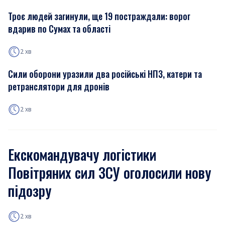
Троє людей загинули, ще 19 постраждали: ворог
вдарив по Сумах та області
2 хв
Сили оборони уразили два російські НПЗ, катери та
ретранслятори для дронів
2 хв
Екскомандувачу логістики
Повітряних сил ЗСУ оголосили нову
підозру
2 хв