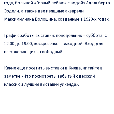
году, большой «Горный пейзаж с водой» Адальберта
Эрдели, а также две изящные акварели
Максимилиана Волошина, созданные в 1920-х годах.
График работы выставки: понедельник – суббота: с
12:00 до 19:00, воскресенье – выходной. Вход для
всех желающих – свободный.
Какие еще посетить выставки в Киеве,
читайте в
заметке
«Что посмотреть: забытый одесский
классик и лучшие выставки уикенда».