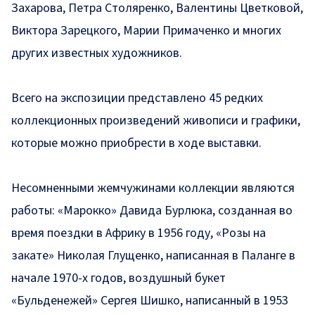
Захарова, Петра Столяренко, Валентины Цветковой,
Виктора Зарецкого, Марии Примаченко и многих
других известных художников.
Всего на экспозиции представлено 45 редких
коллекционных произведений живописи и графики,
которые можно приобрести в ходе выставки.
Несомненными жемчужинами коллекции являются
работы: «Марокко» Давида Бурлюка, созданная во
время поездки в Африку в 1956 году, «Розы на
закате» Николая Глущенко, написанная в Паланге в
начале 1970-х годов, воздушный букет
«Бульденежей» Сергея Шишко, написанный в 1953