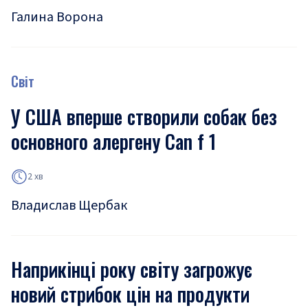
Галина Ворона
Світ
У США вперше створили собак без
основного алергену Can f 1
2 хв
Владислав Щербак
Наприкінці року світу загрожує
новий стрибок цін на продукти