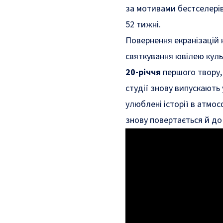
за мотивами бестселері
52 тижні.
Повернення екранізацій 
святкування ювілею куль
20-річчя
першого твору, 
студії знову випускають
улюблені історії в атмос
знову повертається й до