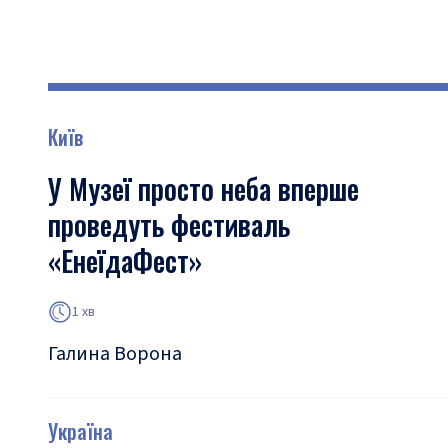
Київ
У Музеї просто неба вперше
проведуть фестиваль
«ЕнеїдаФест»
1 хв
Галина Ворона
Україна