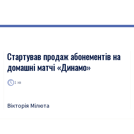
Стартував продаж абонементів на
домашні матчі «Динамо»
1 хв
Вікторія Мілюта