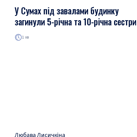
У Сумах під завалами будинку
загинули 5-річна та 10-річна сестри
1 хв
Любава Лисичкіна