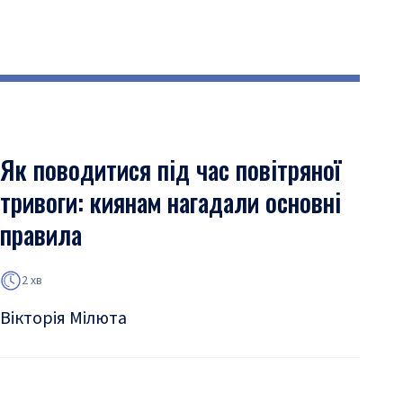
Як поводитися під час повітряної
тривоги: киянам нагадали основні
правила
2 хв
Вікторія Мілюта