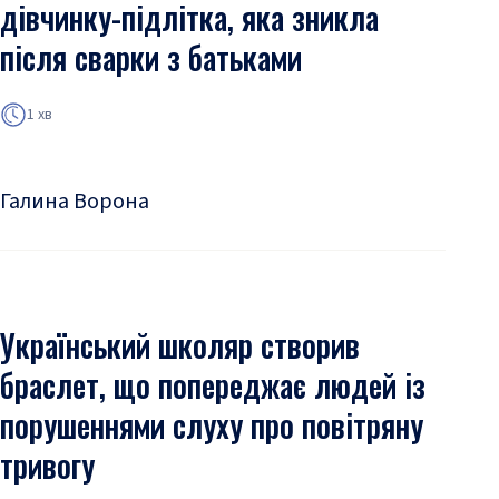
дівчинку-підлітка, яка зникла
після сварки з батьками
1 хв
Галина Ворона
Український школяр створив
браслет, що попереджає людей із
порушеннями слуху про повітряну
тривогу