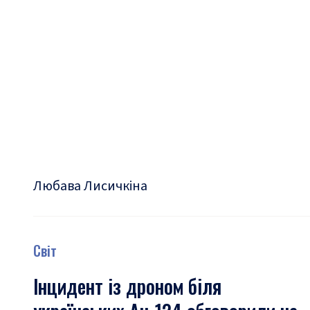
Любава Лисичкіна
Світ
Інцидент із дроном біля