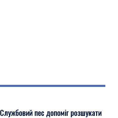
Службовий пес допоміг розшукати