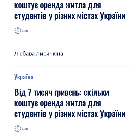
коштує оренда житла для
студентів у різних містах України
2 хв
Любава Лисичкіна
Україна
Від 7 тисяч гривень: скільки
коштує оренда житла для
студентів у різних містах України
2 хв