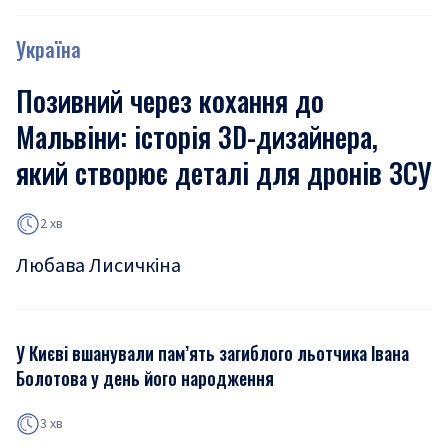
Україна
Позивний через кохання до
Мальвіни: історія 3D-дизайнера,
який створює деталі для дронів ЗСУ
2 хв
Любава Лисичкіна
У Києві вшанували пам’ять загиблого льотчика Івана
Болотова у день його народження
3 хв