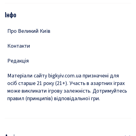
Опитування
Подкасти
Інфо
Тести
Про Великий Київ
Контакти
Редакція
Матеріали сайту bigkyiv.com.ua призначені для
осіб старше 21 року (21+). Участь в азартних іграх
може викликати ігрову залежність. Дотримуйтесь
правил (принципів) відповідальної гри.