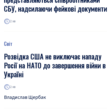
СБУ, надсилаючи фейкові документи
2 хв
Світ
Розвідка США не виключає нападу
Росії на НАТО до завершення війни в
Україні
2 хв
Владислав Щербак