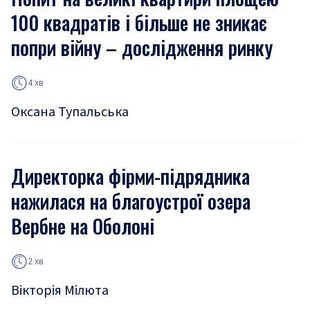
100 квадратів і більше не зникає
попри війну – дослідження ринку
4 хв
Оксана Тупальська
Директорка фірми-підрядника
нажилася на благоустрої озера
Вербне на Оболоні
2 хв
Вікторія Мілюта