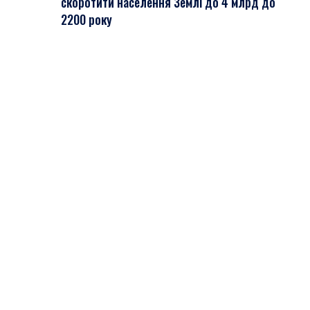
скоротити населення Землі до 4 млрд до
2200 року