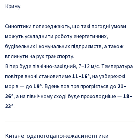
Криму.
Синоптики попереджають, що такі погодні умови
можуть ускладнити роботу енергетичних,
будівельних і комунальних підприємств, а також
вплинути на рух транспорту.
Вітер буде північно-західний, 7–12 м/с. Температура
повітря вночі становитиме
11–16°
, на узбережжі
морів — до
19°
. Вдень повітря прогріється до
21–
26°
, а на північному сході буде прохолодніше —
18–
23°
.
Київ
негода
погода
пожежа
синоптики