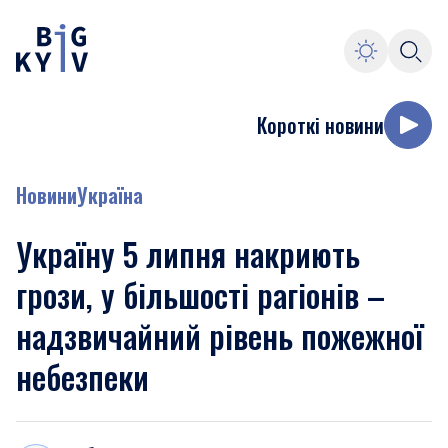
Короткі новини
Новини
Україна
Україну 5 липня накриють
грози, у більшості рагіонів –
надзвичайний рівень пожежної
небезпеки