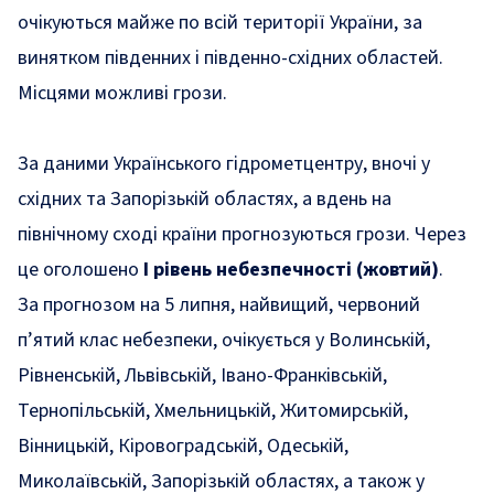
очікуються майже по всій території України, за
винятком південних і південно-східних областей.
Місцями можливі грози.
За даними Українського гідрометцентру, вночі у
східних та Запорізькій областях, а вдень на
північному сході країни прогнозуються грози. Через
це оголошено
І рівень небезпечності (жовтий)
.
За прогнозом на 5 липня, найвищий, червоний
п’ятий клас небезпеки, очікується у Волинській,
Рівненській, Львівській, Івано-Франківській,
Тернопільській, Хмельницькій, Житомирській,
Вінницькій, Кіровоградській, Одеській,
Миколаївській, Запорізькій областях, а також у