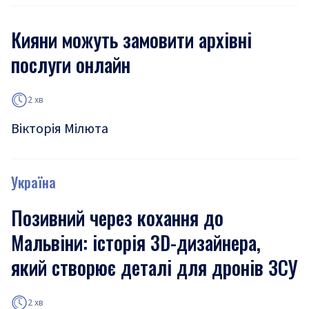
Кияни можуть замовити архівні
послуги онлайн
2 хв
Вікторія Мілюта
Україна
Позивний через кохання до
Мальвіни: історія 3D-дизайнера,
який створює деталі для дронів ЗСУ
2 хв