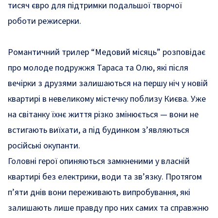
тисяч євро для підтримки подальшої творчої
роботи режисерки.
Романтичний трилер “Медовий місяць” розповідає
про молоде подружжя Тараса та Олю, які після
вечірки з друзями залишаються на першу ніч у новій
квартирі в невеликому містечку поблизу Києва. Уже
на світанку їхнє життя різко змінюється — вони не
встигають виїхати, а під будинком з’являються
російські окупанти.
Головні герої опиняються замкненими у власній
квартирі без електрики, води та зв’язку. Протягом
п’яти днів вони переживають випробування, які
залишають лише правду про них самих та справжню