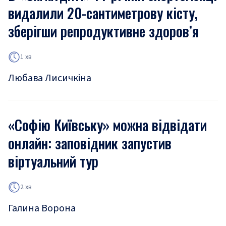
видалили 20-сантиметрову кісту,
зберігши репродуктивне здоров’я
1 хв
Любава Лисичкіна
«Софію Київську» можна відвідати
онлайн: заповідник запустив
віртуальний тур
2 хв
Галина Ворона