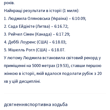
років.
Найкращі результати в історії (1 миля):
1. Людмила Оляновська (Україна) – 6:10.09;
2. Сада Ейдікіте (Литва) – 6:16.72;
3. Рейчел Сімен (Канада) – 6:17.29;
4. Деббі Лоуренс (США) – 6:18.03;
5. Мішелль Рогл (США) – 6:18.07.
У лютому Людмила встановила світовий рекорд у
приміщенні на 5000 метрах (19:53), ставши першою
жінкою в історії, якій вдалося подолати рубіж з 20
хв у цій дисципліні.
дсягнення
спортивна ходьба