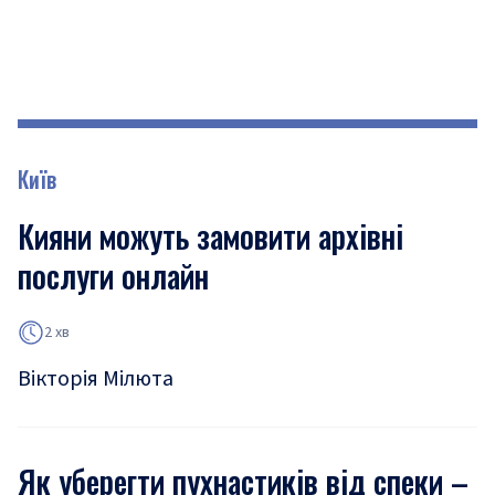
Київ
Кияни можуть замовити архівні
послуги онлайн
2 хв
Вікторія Мілюта
Як уберегти пухнастиків від спеки –