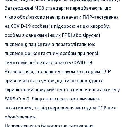
Затверджені МОЗ стандарти передбачають, що
лікар обов’язково має призначати ПЛР-тестування
на COVID-19 особам із підозрою на цю хворобу;
особам з ознаками інших ГРВІ або вірусної
пневмонії; пацієнтам з позагоспітальною
пневмонією; контактним особам при появі
симптомів, які не виключають COVID-19.
Уточнюється, що першим трьом категоріям ПЛР
призначають за умови, що їм не проводився
скринінговий швидкий тест на визначення антигену
SARS-CoV-2. Якщо ж експрес-тест виявився
позитивним, то підтвердження методом ПЛР не є
обов’язковим.
Направлення на безоплатне тестування