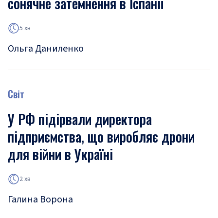
сонячне затемнення в Іспанії
5 хв
Ольга Даниленко
Світ
У РФ підірвали директора
підприємства, що виробляє дрони
для війни в Україні
2 хв
Галина Ворона