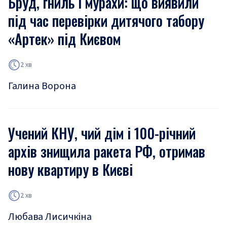
Бруд, гниль і мурахи: що виявили
під час перевірки дитячого табору
«Артек» під Києвом
2 хв
Галина Ворона
Учений КНУ, чий дім і 100-річний
архів знищила ракета РФ, отримав
нову квартиру в Києві
2 хв
Любава Лисичкіна