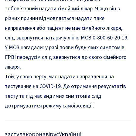
зобов’язаний надати сімейний лікар. Якщо він з
різних причин відмовляється надати таке
направлення або пацієнт не має сімейного лікаря,
слід звернутися на гарячу лінію МОЗ 0-800-60-20-19.
У МОЗ нагадали: у разі появи будь-яких симптомів
ГРВІ передусім слід звернутися до свого сімейного
лікаря.
Той, у свою чергу, має надати направлення на
тестування на COVID-19. До отримання результатів
тесту та під час видимих симптомів слід
дотримуватися режиму самоізоляції.
застуда
коронавірус
Українці