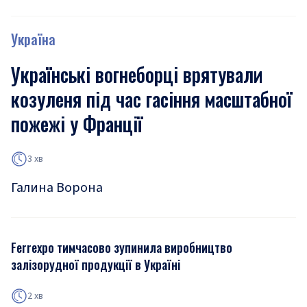
Україна
Українські вогнеборці врятували
козуленя під час гасіння масштабної
пожежі у Франції
3 хв
Галина Ворона
Ferrexpo тимчасово зупинила виробництво
залізорудної продукції в Україні
2 хв