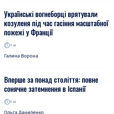
Українські вогнеборці врятували
козуленя під час гасіння масштабної
пожежі у Франції
3 хв
Галина Ворона
Вперше за понад століття: повне
сонячне затемнення в Іспанії
5 хв
Ольга Даниленко