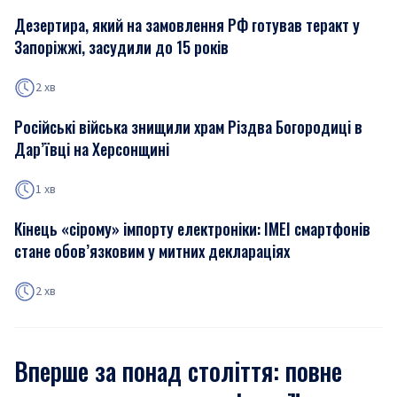
Дезертира, який на замовлення РФ готував теракт у
Запоріжжі, засудили до 15 років
2 хв
Російські війська знищили храм Різдва Богородиці в
Дар’ївці на Херсонщині
1 хв
Кінець «сірому» імпорту електроніки: IMEI смартфонів
стане обов’язковим у митних деклараціях
2 хв
Вперше за понад століття: повне