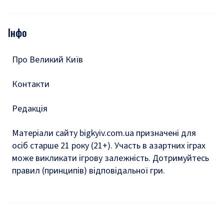
Відео
Опитування
Подкасти
Інфо
Тести
Про Великий Київ
Контакти
Редакція
Матеріали сайту bigkyiv.com.ua призначені для
осіб старше 21 року (21+). Участь в азартних іграх
може викликати ігрову залежність. Дотримуйтесь
правил (принципів) відповідальної гри.