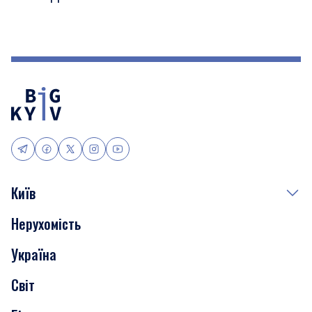
Київ
Нерухомість
Події
Україна
Скандали
Світ
Нерухомість