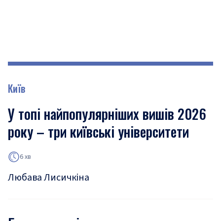
Київ
У топі найпопулярніших вишів 2026
року – три київські університети
6 хв
Любава Лисичкіна