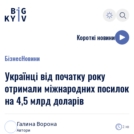
Короткі новини
Бізнес
Новини
Українці від початку року
отримали міжнародних посилок
на 4,5 млрд доларів
Галина Ворона
Г
В
2 хв
Автори