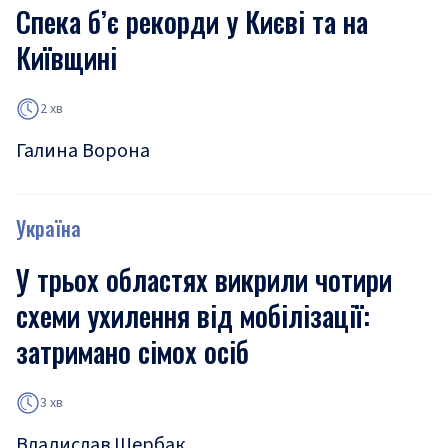
Спека б’є рекорди у Києві та на
Київщині
2 хв
Галина Ворона
Україна
У трьох областях викрили чотири
схеми ухилення від мобілізації:
затримано сімох осіб
3 хв
Владислав Щербак