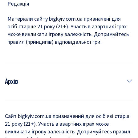
Редакція
Матеріали сайту bigkyiv.com.ua призначені для
осіб старше 21 року (21+). Участь в азартних іграх
може викликати ігрову залежність. Дотримуйтесь
правил (принципів) відповідальної гри.
Архів
Новини
Історія
Сайт bigkyiv.com.ua призначений для осіб які старші
21 року (21+). Участь в азартних іграх може
Комуналка
викликати ігрову залежність. Дотримуйтесь правил
Хроніки війни