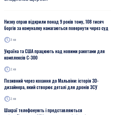
Низку справ відкрили понад 9 років тому, 108 тисяч
боргів за комуналку намагаються повернути через суд
3 хв
Україна та США працюють над новими ракетами для
комплексів С-300
2 хв
Позивний через кохання до Мальвіни: історія 3D-
дизайнера, який створює деталі для дронів ЗСУ
2 хв
Шахраї телефонують і представляються