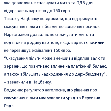
яка дозволяє не сплачувати мито та ПДВ для
відправлень вартістю до 150 євро.
Також у Нацбанку повідомили, що підтримують
скасування пільги на безмитне ввезення посилок.
Наразі закон дозволяє не сплачувати мито та
податок на додану вартість, якщо вартість посилки
не перевищує еквівалент 150 євро.
“Скасування пільги може зменшити відплив валюти
з країни, що позитивно вплине на платіжний баланс,
а також збільшить надходження до держбюджету”
,
– зазначили в Нацбанку.
Водночас регулятор наголосив, що рішення про
скасування пільги має ухвалити уряд та Верховна
Рада.