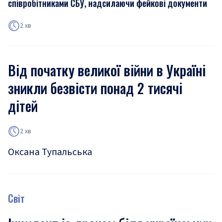
співробітниками СБУ, надсилаючи фейкові документи
2 хв
Від початку великої війни в Україні
зникли безвісти понад 2 тисячі
дітей
2 хв
Оксана Тупальська
Світ