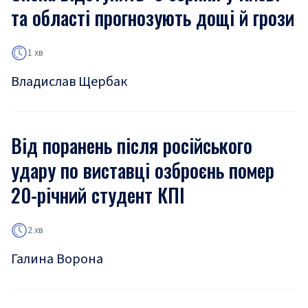
та області прогнозують дощі й грози
1 хв
Владислав Щербак
Від поранень після російського
удару по виставці озброєнь помер
20-річний студент КПІ
2 хв
Галина Ворона