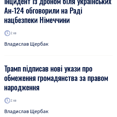
Інцидент із дроном біля українських
Ан-124 обговорили на Раді
нацбезпеки Німеччини
2 хв
Владислав Щербак
Трамп підписав нові укази про
обмеження громадянства за правом
народження
2 хв
Владислав Щербак