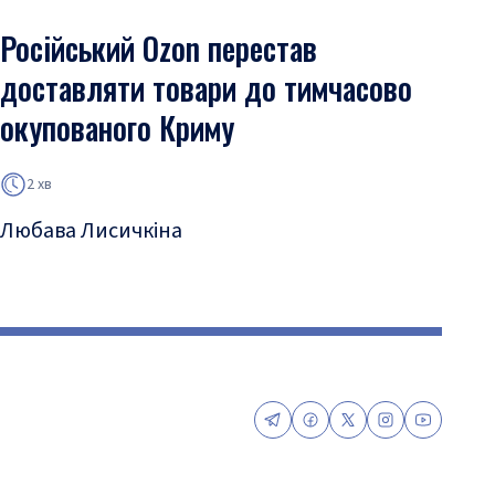
Російський Ozon перестав
доставляти товари до тимчасово
окупованого Криму
2 хв
Любава Лисичкіна