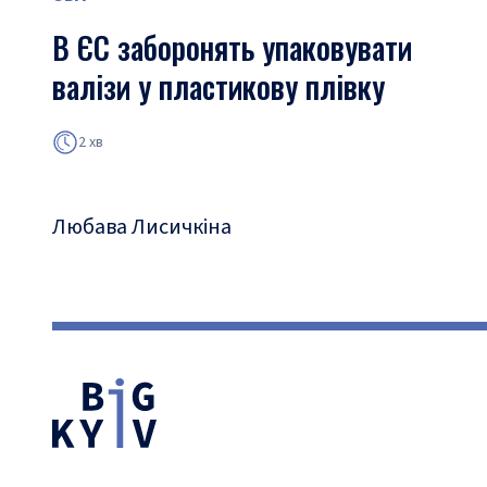
В ЄС заборонять упаковувати
валізи у пластикову плівку
2 хв
Любава Лисичкіна