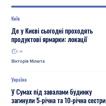
Київ
Де у Києві сьогодні проходять
продуктові ярмарки: локації
1 хв
Вікторія Мілюта
Україна
У Сумах під завалами будинку
загинули 5-річна та 10-річна сестри