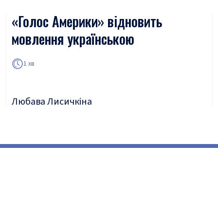
«Голос Америки» відновить
мовлення українською
1 хв
Любава Лисичкіна