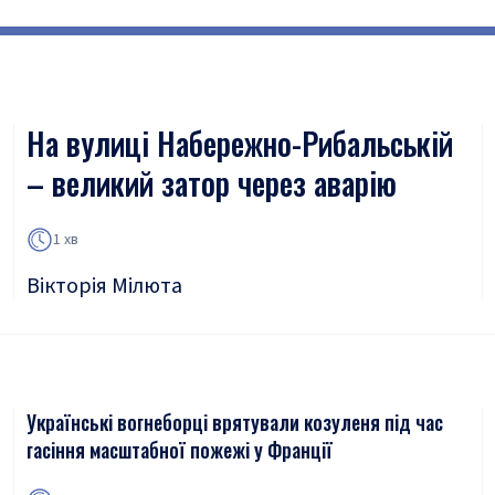
На вулиці Набережно-Рибальській
– великий затор через аварію
1 хв
Вікторія Мілюта
Українські вогнеборці врятували козуленя під час
гасіння масштабної пожежі у Франції