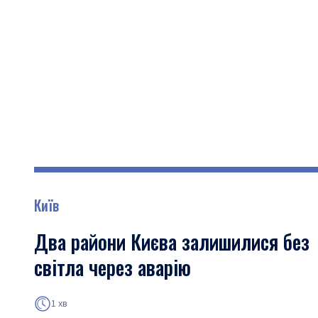
Київ
Два райони Києва залишилися без
світла через аварію
1 хв