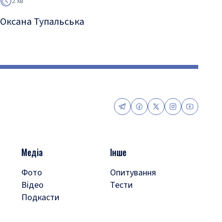
2 хв
Оксана Тупальська
Медіа
Інше
Фото
Опитування
Відео
Тести
Подкасти