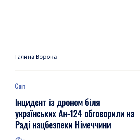
Галина Ворона
Світ
Інцидент із дроном біля
українських Ан-124 обговорили на
Раді нацбезпеки Німеччини