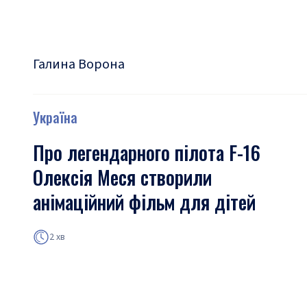
Галина Ворона
Україна
Про легендарного пілота F-16
Олексія Меся створили
анімаційний фільм для дітей
2 хв