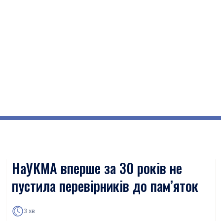
НаУКМА вперше за 30 років не
пустила перевірників до пам’яток
3 хв