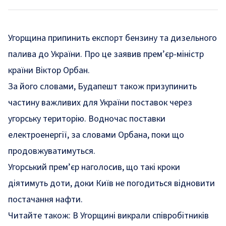
Угорщина припинить експорт бензину та дизельного
палива до України. Про це заявив прем’єр-міністр
країни Віктор Орбан.
За його словами, Будапешт також призупинить
частину важливих для України поставок через
угорську територію. Водночас поставки
електроенергії, за словами Орбана, поки що
продовжуватимуться.
Угорський прем’єр наголосив, що такі кроки
діятимуть доти, доки Київ не погодиться відновити
постачання нафти.
Читайте також:
В Угорщині викрали співробітників