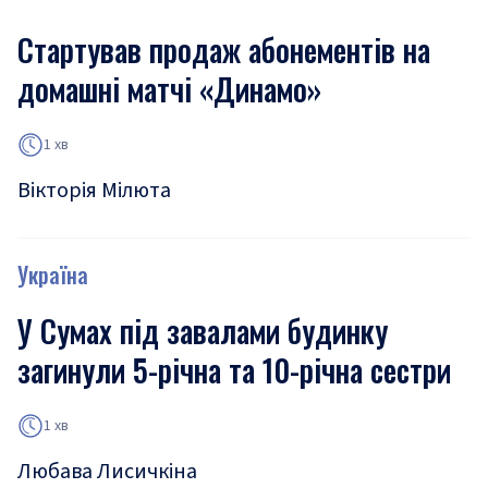
Стартував продаж абонементів на
домашні матчі «Динамо»
1 хв
Вікторія Мілюта
Україна
У Сумах під завалами будинку
загинули 5-річна та 10-річна сестри
1 хв
Любава Лисичкіна