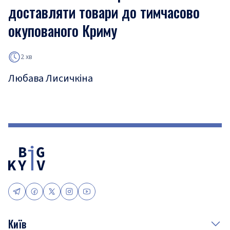
доставляти товари до тимчасово
окупованого Криму
2 хв
Любава Лисичкіна
Київ