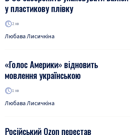
у пластикову плівку
2 хв
Любава Лисичкіна
«Голос Америки» відновить
мовлення українською
1 хв
Любава Лисичкіна
Російський Ozon перестав