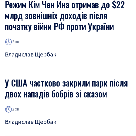
Режим Кім Чен Ина отримав до $22
млрд зовнішніх доходів після
початку війни РФ проти України
2 хв
Владислав Щербак
У США частково закрили парк після
двох нападів бобрів зі сказом
2 хв
Владислав Щербак