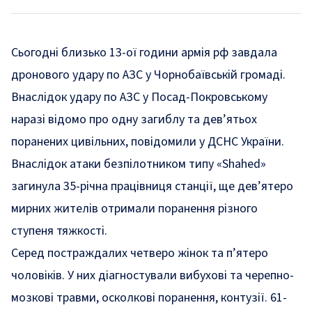
Сьогодні близько 13-ої години армія рф завдала
дронового удару по АЗС у Чорнобаївській громаді.
Внаслідок удару по АЗС у Посад-Покровському
наразі відомо про одну загиблу та дев’ятьох
поранених цивільних, повідомили у ДСНС України.
Внаслідок атаки безпілотником типу «Shahed»
загинула 35-річна працівниця станції, ще дев’ятеро
мирних жителів отримали поранення різного
ступеня тяжкості.
Серед постраждалих четверо жінок та п’ятеро
чоловіків. У них діагностували вибухові та черепно-
мозкові травми, осколкові поранення, контузії. 61-