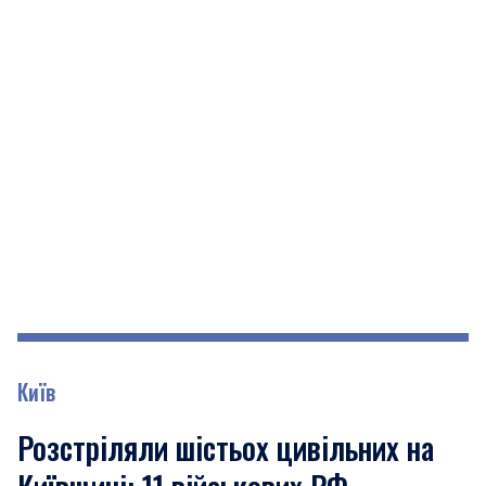
Київ
Розстріляли шістьох цивільних на