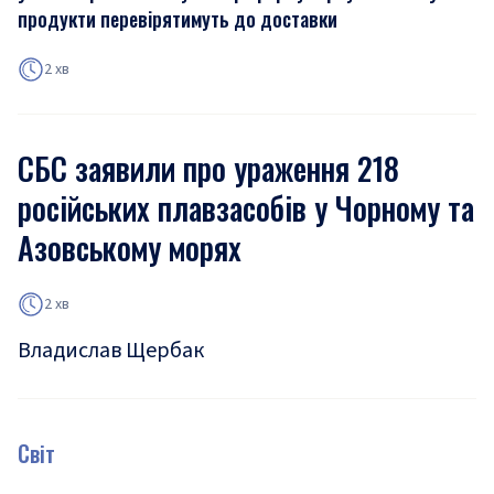
продукти перевірятимуть до доставки
2 хв
СБС заявили про ураження 218
російських плавзасобів у Чорному та
Азовському морях
2 хв
Владислав Щербак
Світ