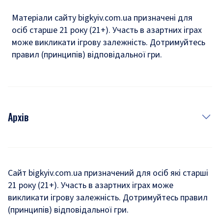
Матеріали сайту bigkyiv.com.ua призначені для
осіб старше 21 року (21+). Участь в азартних іграх
може викликати ігрову залежність. Дотримуйтесь
правил (принципів) відповідальної гри.
Архів
Новини
Історія
Сайт bigkyiv.com.ua призначений для осіб які старші
21 року (21+). Участь в азартних іграх може
Комуналка
викликати ігрову залежність. Дотримуйтесь правил
Хроніки війни
(принципів) відповідальної гри.