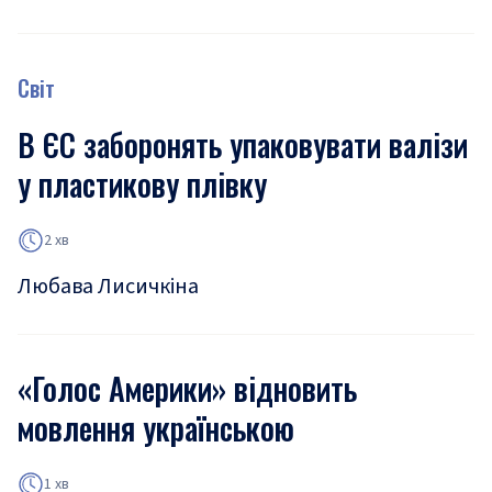
Світ
В ЄС заборонять упаковувати валізи
у пластикову плівку
2 хв
Любава Лисичкіна
«Голос Америки» відновить
мовлення українською
1 хв