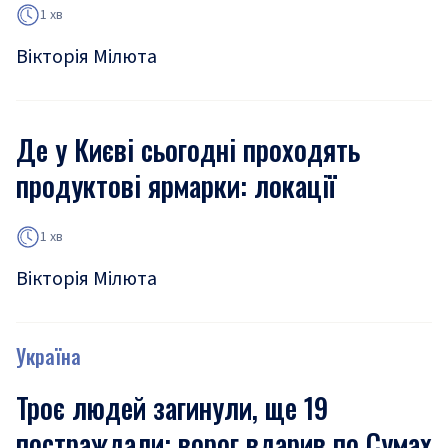
1 хв
Вікторія Мілюта
Де у Києві сьогодні проходять
продуктові ярмарки: локації
1 хв
Вікторія Мілюта
Україна
Троє людей загинули, ще 19
постраждали: ворог вдарив по Сумах