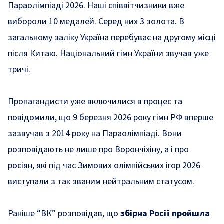
Параолімпіаді 2026. Наші співвітчизники вже
вибороли 10 медалей. Серед них 3 золота. В
загальному заліку Україна перебуває на другому місці
після Китаю. Національний гімн України звучав уже
тричі.
Пропагандисти уже включилися в процес та
повідомили, що 9 березня 2026 року гімн РФ вперше
зазвучав з 2014 року на Параолімпіаді. Вони
розповідають не лише про Ворончіхіну, а і про
росіян, які під час Зимових олімпійських ігор 2026
виступали з так званим нейтральним статусом.
Раніше “ВК” розповідав, що
збірна Росії пройшла