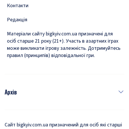
Контакти
Редакція
Матеріали сайту bigkyiv.com.ua призначені для
осіб старше 21 року (21+). Участь в азартних іграх
може викликати ігрову залежність. Дотримуйтесь
правил (принципів) відповідальної гри.
Архів
Новини
Історія
Сайт bigkyiv.com.ua призначений для осіб які старші