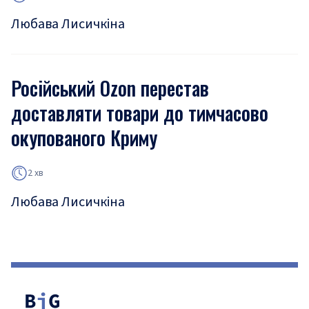
Любава Лисичкіна
Російський Ozon перестав
доставляти товари до тимчасово
окупованого Криму
2 хв
Любава Лисичкіна