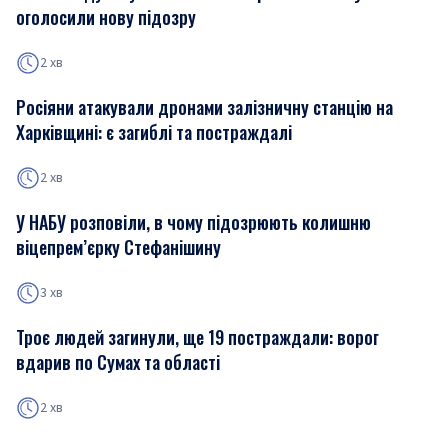
оголосили нову підозру
2 хв
Росіяни атакували дронами залізничну станцію на
Харківщині: є загиблі та постраждалі
2 хв
У НАБУ розповіли, в чому підозрюють колишню
віцепрем’єрку Стефанішину
3 хв
Троє людей загинули, ще 19 постраждали: ворог
вдарив по Сумах та області
2 хв