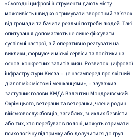
«Сьогодні цифрові інструменти дають місту
можливість швидко отримувати зворотний зв’язок
від громади та бачити реальні потреби людей. Такі
опитування допомагають не лише фіксувати
суспільні настрої, а й оперативно реагувати на
виклики, формуючи міські сервіси та політики на
основі конкретних запитів киян. Розвиток цифрової
інфраструктури Києва – це насамперед про якісний
діалог між містом і мешканцями»
, –
зауважив
заступник голови КМДА Валентин Мондриївський.
Окрім цього, ветерани та ветеранки, члени родин
військовослужбовців, загиблих, зниклих безвісти
або тих, хто перебуває в полоні, можуть отримати
психологічну підтримку або долучитися до груп