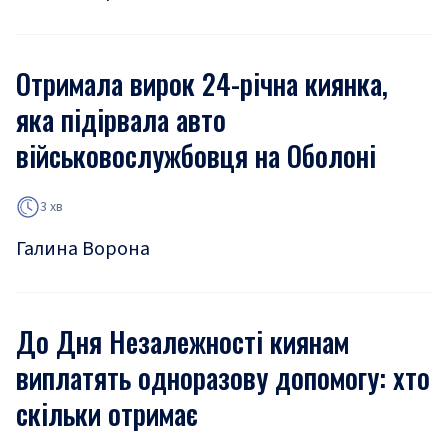
Отримала вирок 24-річна киянка,
яка підірвала авто
військовослужбовця на Оболоні
3 хв
Галина Ворона
До Дня Незалежності киянам
виплатять одноразову допомогу: хто
скільки отримає