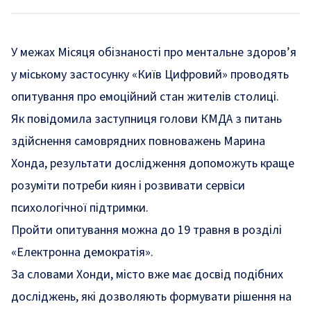
У межах Місяця обізнаності про ментальне здоров’я
у міському застосунку «Київ Цифровий» проводять
опитування про емоційний стан жителів столиці.
Як
повідомила
заступниця голови КМДА з питань
здійснення самоврядних повноважень Марина
Хонда, результати дослідження допоможуть краще
розуміти потреби киян і розвивати сервіси
психологічної підтримки.
Пройти опитування можна до 19 травня в розділі
«Електронна демократія».
За словами Хонди, місто вже має досвід подібних
досліджень, які дозволяють формувати рішення на