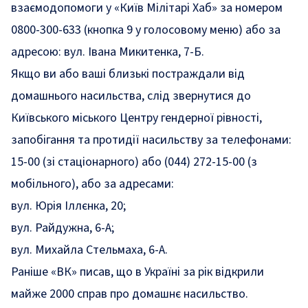
взаємодопомоги у «Київ Мілітарі Хаб» за номером
0800-300-633 (кнопка 9 у голосовому меню) або за
адресою: вул. Івана Микитенка, 7-Б.
Якщо ви або ваші близькі постраждали від
домашнього насильства, слід звернутися до
Київського міського Центру гендерної рівності,
запобігання та протидії насильству за телефонами:
15-00 (зі стаціонарного) або (044) 272-15-00 (з
мобільного), або за адресами:
вул. Юрія Іллєнка, 20;
вул. Райдужна, 6-А;
вул. Михайла Стельмаха, 6-А.
Раніше «ВК» писав, що в
Україні за рік відкрили
майже 2000 справ про домашнє насильство
.