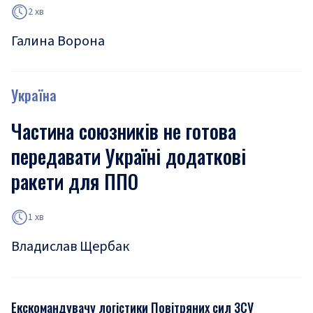
2 хв
Галина Ворона
Україна
Частина союзників не готова
передавати Україні додаткові
ракети для ППО
1 хв
Владислав Щербак
Екскомандувачу логістики Повітряних сил ЗСУ