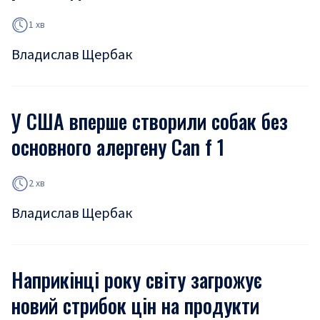
1 хв
Владислав Щербак
У США вперше створили собак без
основного алергену Can f 1
2 хв
Владислав Щербак
Наприкінці року світу загрожує
новий стрибок цін на продукти