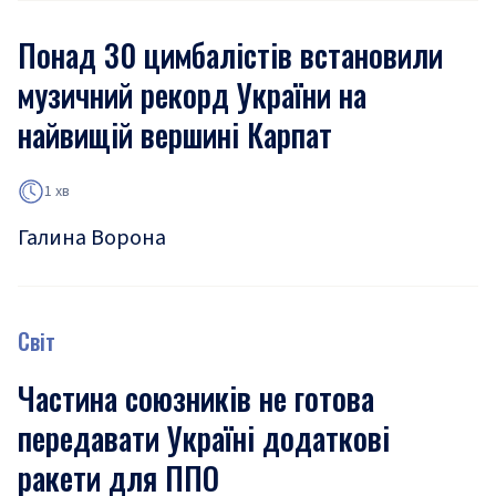
Понад 30 цимбалістів встановили
музичний рекорд України на
найвищій вершині Карпат
1 хв
Галина Ворона
Світ
Частина союзників не готова
передавати Україні додаткові
ракети для ППО