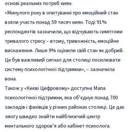
основі реальних потреб киян.
«Минулого року в опитуванні про емоційний стан
взяли участь понад 59 тисяч киян. Тоді 91%
респондентів зазначили, що відчувають симптоми
тривалого стресу – втому, тривожність, емоційне
виснаження. Лише 9% оцінили свій стан як добрий.
Це був важливий сигнал для столиці посилювати
систему психологічної підтримки»
, – зазначила
вона.
Також у «Києві Цифровому» доступна Мапа
психологічної підтримки, яка об’єднує понад 700
закладів і фахівців у різних районах столиці. Це дає
змогу швидко знайти найближчий центр
ментального здоров’я або кабінет психолога.