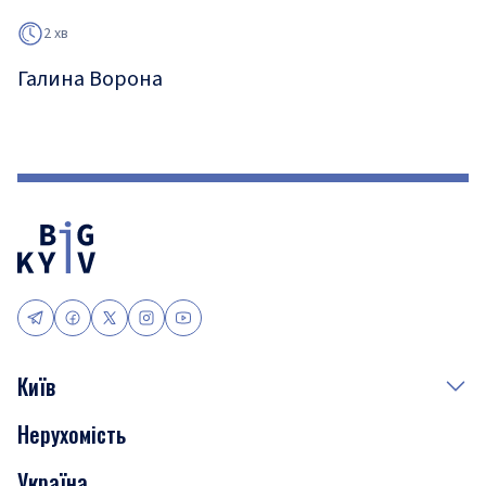
2 хв
Галина Ворона
Київ
Нерухомість
Події
Україна