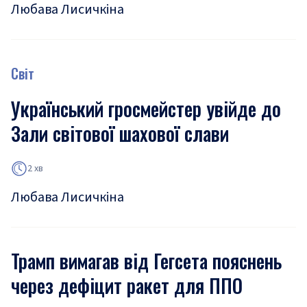
Любава Лисичкіна
Світ
Український гросмейстер увійде до
Зали світової шахової слави
2 хв
Любава Лисичкіна
Трамп вимагав від Гегсета пояснень
через дефіцит ракет для ППО