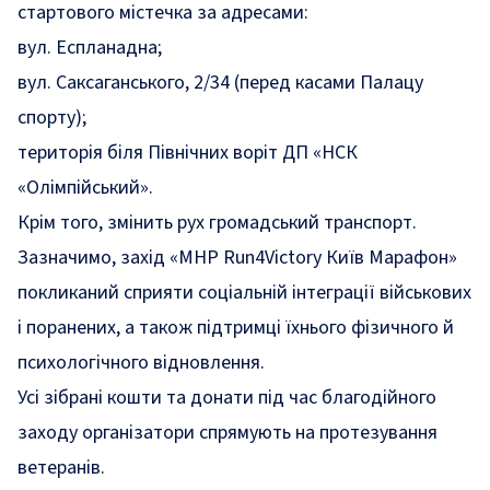
стартового містечка за адресами:
вул. Еспланадна;
вул. Саксаганського, 2/34 (перед касами Палацу
спорту);
територія біля Північних воріт ДП «НСК
«Олімпійський».
Крім того, змінить рух громадський транспорт.
Зазначимо, захід «MHP Run4Victory Київ Марафон»
покликаний сприяти соціальній інтеграції військових
і поранених, а також підтримці їхнього фізичного й
психологічного відновлення.
Усі зібрані кошти та донати під час благодійного
заходу організатори спрямують на протезування
ветеранів.