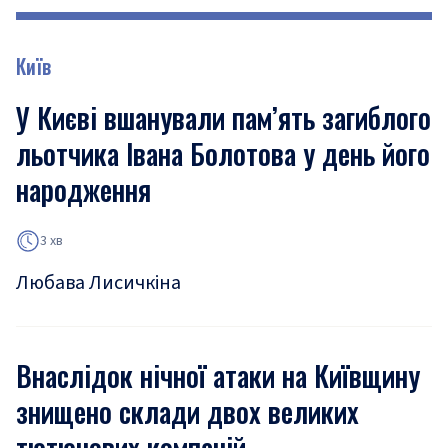
Київ
У Києві вшанували пам’ять загиблого
льотчика Івана Болотова у день його
народження
3 хв
Любава Лисичкіна
Внаслідок нічної атаки на Київщину
знищено склади двох великих
тютюнових компаній