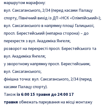
маршрутом марафону:
вул. Саксаганського, 2/34 (перед касами Палацу
спорту, Північний вихід із ДП «НСК «Олімпійський»);
вул. Саксаганського в напрямку площі Галицької;
просп. Берестейський (непарна сторона) – до
перехрестя з вул. Академіка Янгеля;
розворот на перехресті просп. Берестейського та
вул. Академіка Янгеля;
у зворотному напрямку просп. Берестейським;
вул. Саксаганського;
фінішна точка: вул. Саксаганського, 2/34 (перед
касами Палацу спорту).
Також
із 6:00 15 травня до 24:00 17
травня
обмежать паркування на місці монтажу