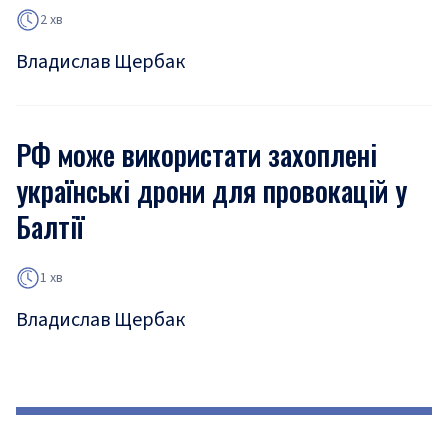
2 хв
Владислав Щербак
РФ може використати захоплені
українські дрони для провокацій у
Балтії
1 хв
Владислав Щербак