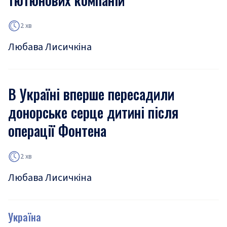
2 хв
Любава Лисичкіна
В Україні вперше пересадили
донорське серце дитині після
операції Фонтена
2 хв
Любава Лисичкіна
Україна