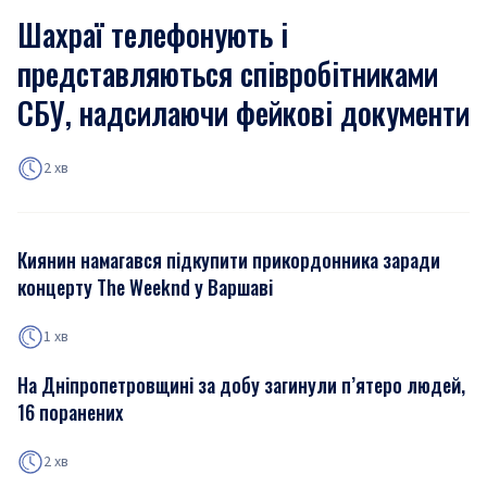
Шахраї телефонують і
представляються співробітниками
СБУ, надсилаючи фейкові документи
2 хв
Киянин намагався підкупити прикордонника заради
концерту The Weeknd у Варшаві
1 хв
На Дніпропетровщині за добу загинули п’ятеро людей,
16 поранених
2 хв