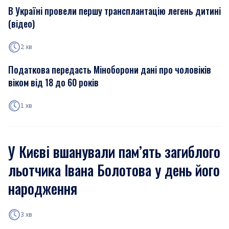
В Україні провели першу трансплантацію легень дитині
(відео)
2 хв
Податкова передасть Міноборони дані про чоловіків
віком від 18 до 60 років
1 хв
У Києві вшанували пам’ять загиблого
льотчика Івана Болотова у день його
народження
3 хв