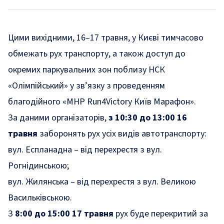
Цими вихідними, 16–17 травня, у Києві тимчасово
обмежать рух транспорту, а також доступ до
окремих паркувальних зон поблизу НСК
«Олімпійський» у зв’язку з проведенням
благодійного «MHP Run4Victory Київ Марафон».
За
даними
організаторів,
з 10:30 до 13:00 16
травня
заборонять рух усіх видів автотранспорту:
вул. Еспланадна – від перехрестя з вул.
Рогнідинською;
вул. Жилянська – від перехрестя з вул. Великою
Васильківською.
З
8:00 до 15:00
17 травня
рух буде перекритий за