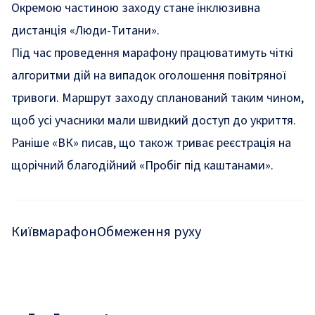
Окремою частиною заходу стане інклюзивна
дистанція «Люди-Титани».
Під час проведення марафону працюватимуть чіткі
алгоритми дій на випадок оголошення повітряної
тривоги. Маршрут заходу спланований таким чином,
щоб усі учасники мали швидкий доступ до укриття.
Раніше «ВК» писав, що також
триває реєстрація на
щорічний благодійний «Пробіг під каштанами»
.
Київ
марафон
Обмеження руху