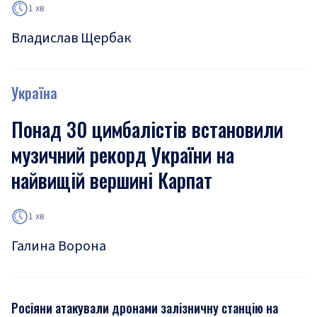
1 хв
Владислав Щербак
Україна
Понад 30 цимбалістів встановили
музичний рекорд України на
найвищій вершині Карпат
1 хв
Галина Ворона
Росіяни атакували дронами залізничну станцію на