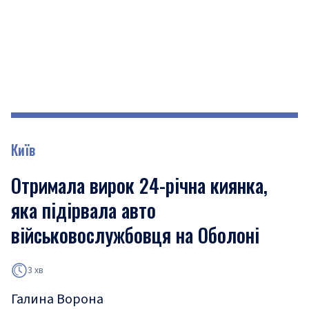
Київ
Отримала вирок 24-річна киянка,
яка підірвала авто
військовослужбовця на Оболоні
3 хв
Галина Ворона