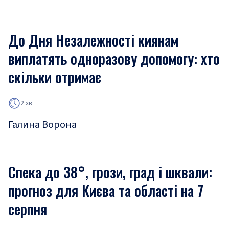
До Дня Незалежності киянам
виплатять одноразову допомогу: хто
скільки отримає
2 хв
Галина Ворона
Спека до 38°, грози, град і шквали:
прогноз для Києва та області на 7
серпня