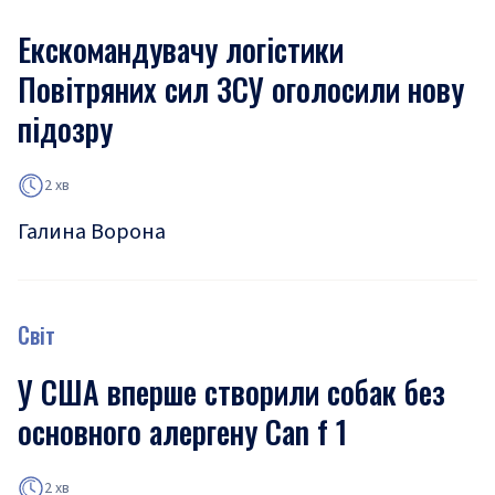
Екскомандувачу логістики
Повітряних сил ЗСУ оголосили нову
підозру
2 хв
Галина Ворона
Світ
У США вперше створили собак без
основного алергену Can f 1
2 хв