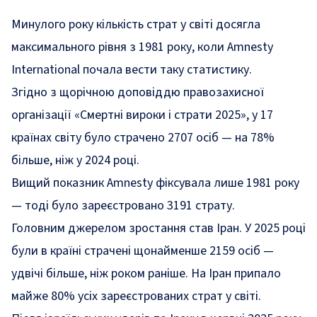
Минулого року кількість страт у світі досягла
максимального рівня з 1981 року, коли Amnesty
International почала вести таку статистику.
Згідно з щорічною
доповіддю
правозахисної
організації «Смертні вироки і страти 2025», у 17
країнах світу було страчено 2707 осіб — на 78%
більше, ніж у 2024 році.
Вищий показник Amnesty фіксувала лише 1981 року
— тоді було зареєстровано 3191 страту.
Головним джерелом зростання став Іран. У 2025 році
були в країні страчені щонайменше 2159 осіб —
удвічі більше, ніж роком раніше. На Іран припало
майже 80% усіх зареєстрованих страт у світі.