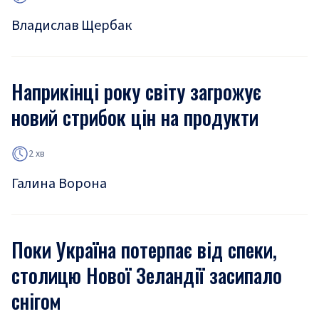
Владислав Щербак
Наприкінці року світу загрожує
новий стрибок цін на продукти
2 хв
Галина Ворона
Поки Україна потерпає від спеки,
столицю Нової Зеландії засипало
снігом