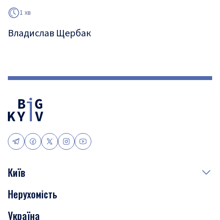
1 хв
Владислав Щербак
Київ
Нерухомість
Події
Україна