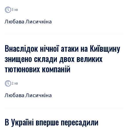
3 хв
Любава Лисичкіна
Внаслідок нічної атаки на Київщину
знищено склади двох великих
тютюнових компаній
2 хв
Любава Лисичкіна
В Україні вперше пересадили