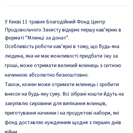
У Києві 11 травня Благодійний Фонд Центр
Продовольчого Захисту відкриє першу кав’ярню в
форматі "Млинці за донат".
Особливість роботи кав’ярні в тому, що будь-яка
людина, яка не має можливості придбати їжу за
гроші, може отримати великий млинець з ситною
начинкою абсолютно безкоштовно.
Також, кожен може отримати млинець і зробити
внесок на будь-яку суму. Всі зібрані кошти йдуть на
закупівлю сировини для випікання млинців,
приготування начинки і на продуктові набори, які
фонд доставляє нужденним щодня з перших днів
війни.