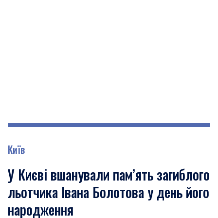
Київ
У Києві вшанували пам’ять загиблого
льотчика Івана Болотова у день його
народження