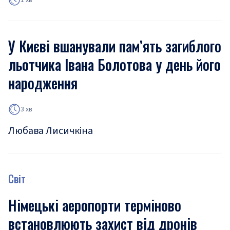
У Києві вшанували пам’ять загиблого
льотчика Івана Болотова у день його
народження
3 хв
Любава Лисичкіна
Світ
Німецькі аеропорти терміново
встановлюють захист від дронів