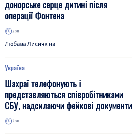
донорське серце дитині після
операції Фонтена
2 хв
Любава Лисичкіна
Україна
Шахраї телефонують і
представляються співробітниками
СБУ, надсилаючи фейкові документи
2 хв