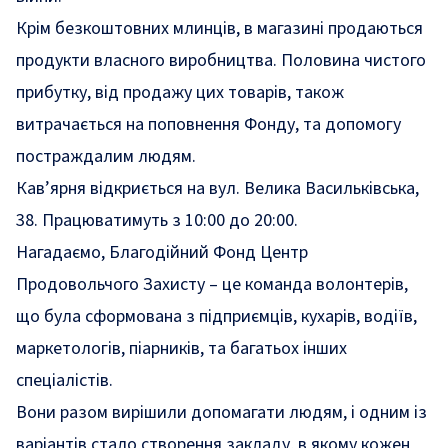
Крім безкоштовних млинців, в магазині продаються
продукти власного виробництва. Половина чистого
прибутку, від продажу цих товарів, також
витрачається на поповнення Фонду, та допомогу
постраждалим людям.
Кав’ярня відкриється на вул. Велика Васильківська,
38. Працюватимуть з 10:00 до 20:00.
Нагадаємо, Благодійний Фонд Центр
Продовольчого Захисту – це команда волонтерів,
що була сформована з підприємців, кухарів, водіїв,
маркетологів, піарників, та багатьох інших
спеціалістів.
Вони разом вирішили допомагати людям, і одним із
варіантів стало створення закладу, в якому кожен