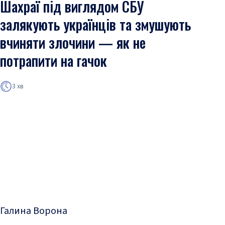
Шахраї під виглядом СБУ
залякують українців та змушують
вчиняти злочини — як не
потрапити на гачок
3 хв
Галина Ворона