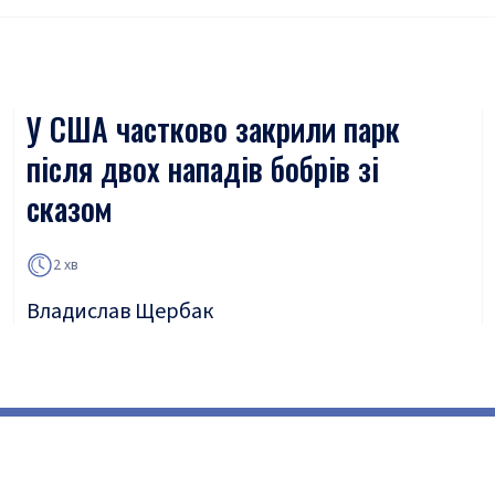
У США частково закрили парк
після двох нападів бобрів зі
сказом
2 хв
Владислав Щербак