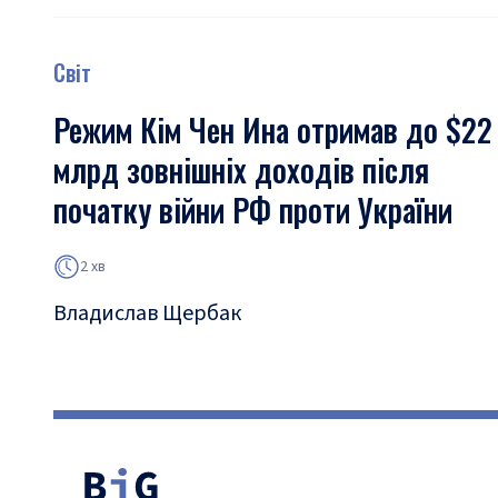
Світ
Режим Кім Чен Ина отримав до $22
млрд зовнішніх доходів після
початку війни РФ проти України
2 хв
Владислав Щербак