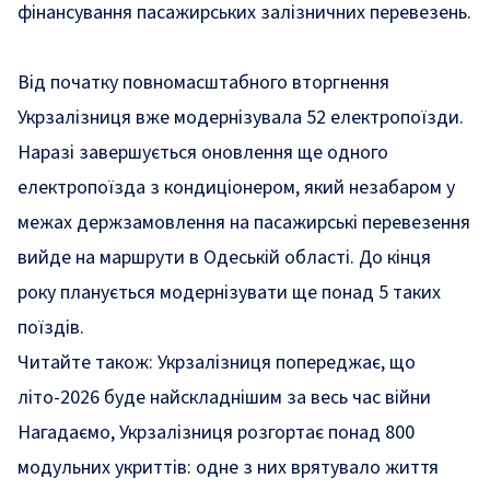
фінансування пасажирських залізничних перевезень.
Від початку повномасштабного вторгнення
Укрзалізниця вже модернізувала 52 електропоїзди.
Наразі завершується оновлення ще одного
електропоїзда з кондиціонером, який незабаром у
межах держзамовлення на пасажирські перевезення
вийде на маршрути в Одеській області. До кінця
року планується модернізувати ще понад 5 таких
поїздів.
Читайте також:
Укрзалізниця попереджає, що
літо-2026 буде найскладнішим за весь час війни
Нагадаємо, Укрзалізниця
розгортає
понад 800
модульних укриттів: одне з них врятувало життя