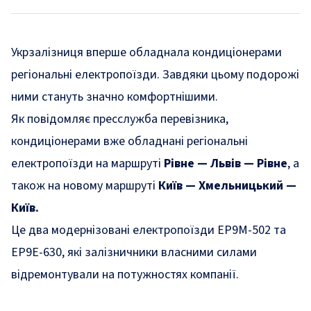
Укрзалізниця вперше обладнала кондиціонерами
регіональні електропоїзди. Завдяки цьому подорожі
ними стануть значно комфортнішими.
Як
повідомляє
пресслужба перевізника,
кондиціонерами вже обладнані регіональні
електропоїзди на маршруті
Рівне — Львів — Рівне
, а
також на новому маршруті
Київ — Хмельницький —
Київ.
Це два модернізовані електропоїзди ЕР9М-502 та
ЕР9Е-630, які залізничники власними силами
відремонтували на потужностях компанії.