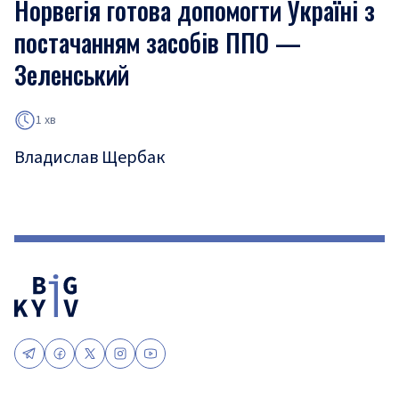
Норвегія готова допомогти Україні з
постачанням засобів ППО —
Зеленський
1 хв
Владислав Щербак