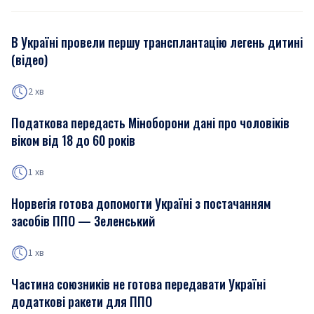
В Україні провели першу трансплантацію легень дитині
(відео)
2 хв
Податкова передасть Міноборони дані про чоловіків
віком від 18 до 60 років
1 хв
Норвегія готова допомогти Україні з постачанням
засобів ППО — Зеленський
1 хв
Частина союзників не готова передавати Україні
додаткові ракети для ППО