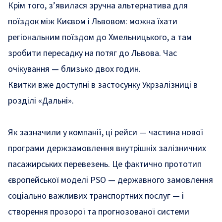
Крім того, з’явилася зручна альтернатива для
поїздок між Києвом і Львовом: можна їхати
регіональним поїздом до Хмельницького, а там
зробити пересадку на потяг до Львова. Час
очікування — близько двох годин.
Квитки вже доступні в застосунку Укрзалізниці в
розділі «
Дальні
».
Як зазначили у компанії, ці рейси — частина нової
програми держзамовлення внутрішніх залізничних
пасажирських перевезень. Це фактично прототип
європейської моделі PSO — державного замовлення
соціально важливих транспортних послуг — і
створення прозорої та прогнозованої системи