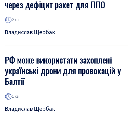
через дефіцит ракет для ППО
2 хв
Владислав Щербак
РФ може використати захоплені
українські дрони для провокацій у
Балтії
1 хв
Владислав Щербак