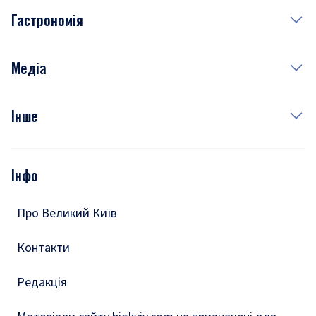
Гастрономія
Субота
Краса
Неділя
Здоров'я
Рецепти
Медіа
Куди сходити у столиці
Фото
Інше
Відео
Опитування
Подкасти
Інфо
Тести
Про Великий Київ
Контакти
Редакція