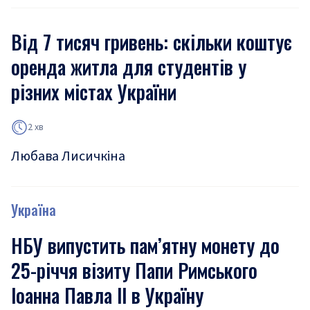
Від 7 тисяч гривень: скільки коштує
оренда житла для студентів у
різних містах України
2 хв
Любава Лисичкіна
Україна
НБУ випустить пам’ятну монету до
25-річчя візиту Папи Римського
Іоанна Павла ІІ в Україну