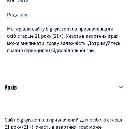
Контакти
Редакція
Матеріали сайту bigkyiv.com.ua призначені для
осіб старше 21 року (21+). Участь в азартних іграх
може викликати ігрову залежність. Дотримуйтесь
правил (принципів) відповідальної гри.
Архів
Новини
Історія
Сайт bigkyiv.com.ua призначений для осіб які старші
21 року (21+). Участь в азартних іграх може
Комуналка