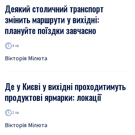
Деякий столичний транспорт
змінить маршрути у вихідні:
плануйте поїздки завчасно
4 хв
Вікторія Мілюта
Де у Києві у вихідні проходитимуть
продуктові ярмарки: локації
2 хв
Вікторія Мілюта