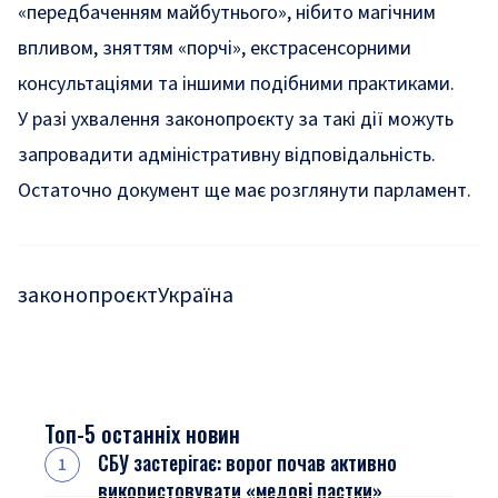
«передбаченням майбутнього», нібито магічним
впливом, зняттям «порчі», екстрасенсорними
консультаціями та іншими подібними практиками.
У разі ухвалення законопроєкту за такі дії можуть
запровадити адміністративну відповідальність.
Остаточно документ ще має розглянути парламент.
законопроєкт
Україна
Топ-5 останніх новин
СБУ застерігає: ворог почав активно
використовувати «медові пастки»