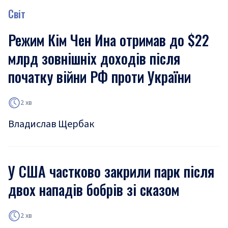
Світ
Режим Кім Чен Ина отримав до $22
млрд зовнішніх доходів після
початку війни РФ проти України
2 хв
Владислав Щербак
У США частково закрили парк після
двох нападів бобрів зі сказом
2 хв