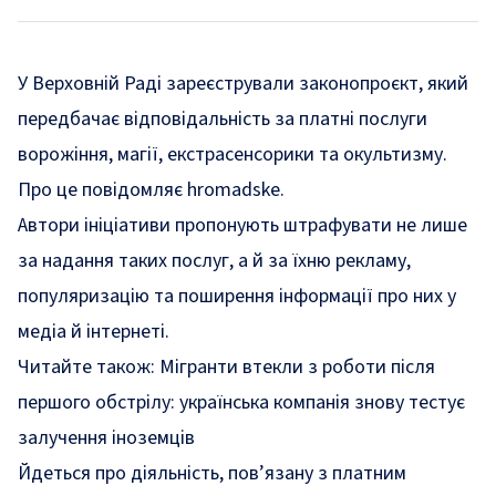
У Верховній Раді зареєстрували законопроєкт, який
передбачає відповідальність за платні послуги
ворожіння, магії, екстрасенсорики та окультизму.
Про це повідомляє hromadske.
Автори ініціативи пропонують штрафувати не лише
за надання таких послуг, а й за їхню рекламу,
популяризацію та поширення інформації про них у
медіа й інтернеті.
Читайте також:
Мігранти втекли з роботи після
першого обстрілу: українська компанія знову тестує
залучення іноземців
Йдеться про діяльність, пов’язану з платним