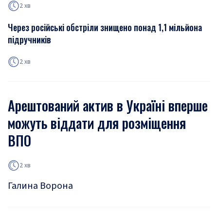
2 хв
Через російські обстріли знищено понад 1,1 мільйона
підручників
2 хв
Арештований актив в Україні вперше
можуть віддати для розміщення
ВПО
2 хв
Галина Ворона