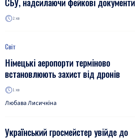
СБУ, надсилаючи фейкові документи
2 хв
Світ
Німецькі аеропорти терміново
встановлюють захист від дронів
1 хв
Любава Лисичкіна
Український гросмейстер увійде до