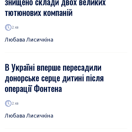
знищено склади двох великих
тютюнових компаній
2 хв
Любава Лисичкіна
В Україні вперше пересадили
донорське серце дитині після
операції Фонтена
2 хв
Любава Лисичкіна