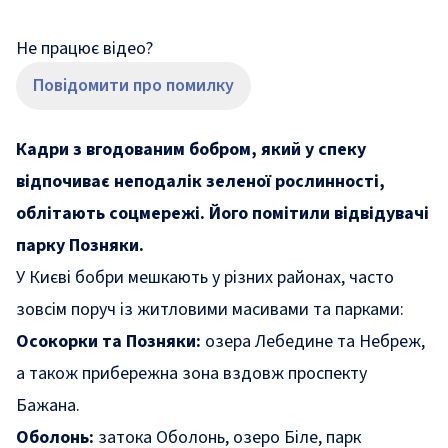
Не працює відео?
Повідомити про помилку
Кадри з вгодованим бобром, який у спеку
відпочиває неподалік зеленої рослинності,
облітають соцмережі. Його помітили відвідувачі
парку Позняки.
У Києві бобри мешкають у різних районах, часто
зовсім поруч із житловими масивами та парками:
Осокорки та Позняки:
озера Лебедине та Небреж,
а також прибережна зона вздовж проспекту
Бажана.
Оболонь:
затока Оболонь, озеро Біле, парк