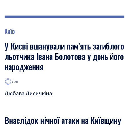
Київ
У Києві вшанували пам’ять загиблого
льотчика Івана Болотова у день його
народження
3 хв
Любава Лисичкіна
Внаслідок нічної атаки на Київщину