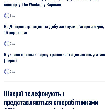
концерту The Weeknd у Варшаві
1 хв
На Дніпропетровщині за добу загинули п’ятеро людей,
16 поранених
2 хв
В Україні провели першу трансплантацію легень дитині
(відео)
2 хв
Шахраї телефонують і
представляються співробітниками