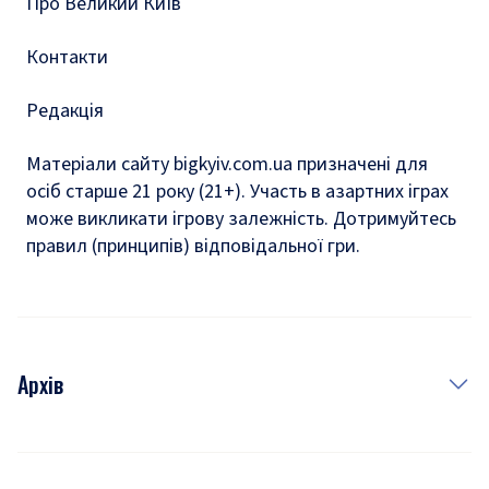
Про Великий Київ
Контакти
Редакція
Матеріали сайту bigkyiv.com.ua призначені для
осіб старше 21 року (21+). Участь в азартних іграх
може викликати ігрову залежність. Дотримуйтесь
правил (принципів) відповідальної гри.
Архів
Новини