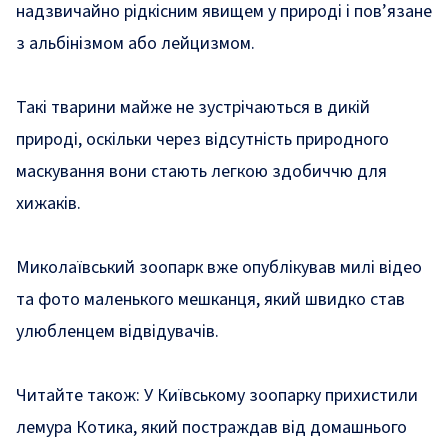
надзвичайно рідкісним явищем у природі і пов’язане
з альбінізмом або лейцизмом.
Такі тварини майже не зустрічаються в дикій
природі, оскільки через відсутність природного
маскування вони стають легкою здобиччю для
хижаків.
Миколаївський зоопарк вже опублікував милі відео
та фото маленького мешканця, який швидко став
улюбленцем відвідувачів.
Читайте також:
У Київському зоопарку прихистили
лемура Котика, який постраждав від домашнього