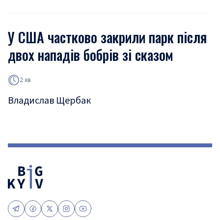
У США частково закрили парк після
двох нападів бобрів зі сказом
2 хв
Владислав Щербак