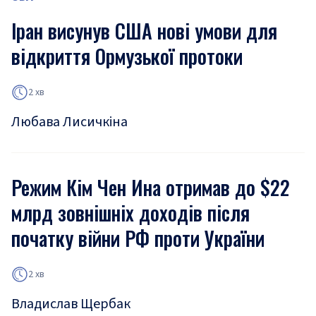
Іран висунув США нові умови для
відкриття Ормузької протоки
2 хв
Любава Лисичкіна
Режим Кім Чен Ина отримав до $22
млрд зовнішніх доходів після
початку війни РФ проти України
2 хв
Владислав Щербак