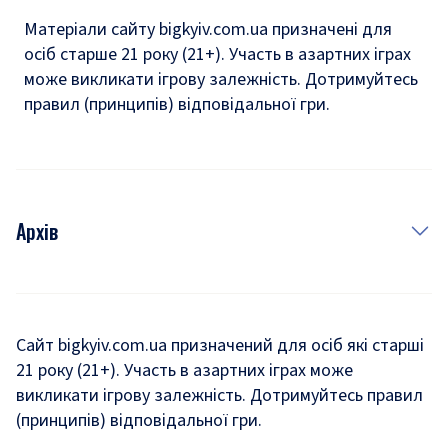
Матеріали сайту bigkyiv.com.ua призначені для
осіб старше 21 року (21+). Участь в азартних іграх
може викликати ігрову залежність. Дотримуйтесь
правил (принципів) відповідальної гри.
Архів
Новини
Історія
Сайт bigkyiv.com.ua призначений для осіб які старші
21 року (21+). Участь в азартних іграх може
Комуналка
викликати ігрову залежність. Дотримуйтесь правил
Хроніки війни
(принципів) відповідальної гри.