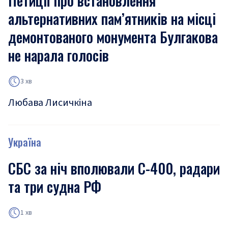
Петиції про встановлення
альтернативних пам’ятників на місці
демонтованого монумента Булгакова
не нарала голосів
3 хв
Любава Лисичкіна
Україна
СБС за ніч вполювали С-400, радари
та три судна РФ
1 хв