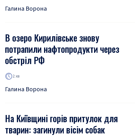
Галина Ворона
В озеро Кирилівське знову
потрапили нафтопродукти через
обстріл РФ
2 хв
Галина Ворона
На Київщині горів притулок для
тварин: загинули вісім собак