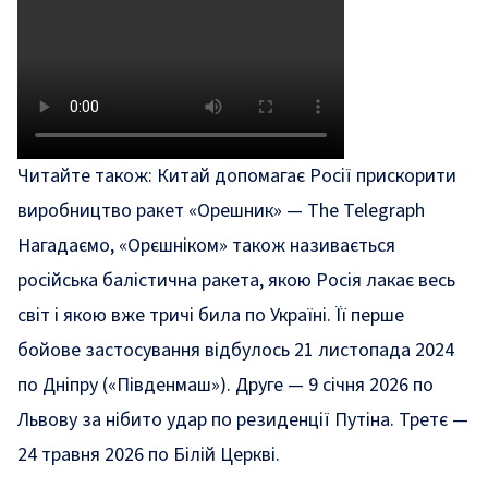
Читайте також:
Китай допомагає Росії прискорити
виробництво ракет «Орешник» — The Telegraph
Нагадаємо, «Орєшніком» також називається
російська балістична ракета, якою Росія лакає весь
світ і якою вже тричі била по Україні. Її перше
бойове застосування відбулось 21 листопада 2024
по Дніпру («Південмаш»). Друге — 9 січня 2026
по
Львову за нібито удар по резиденції Путіна
. Третє —
24 травня 2026
по Білій Церкві.