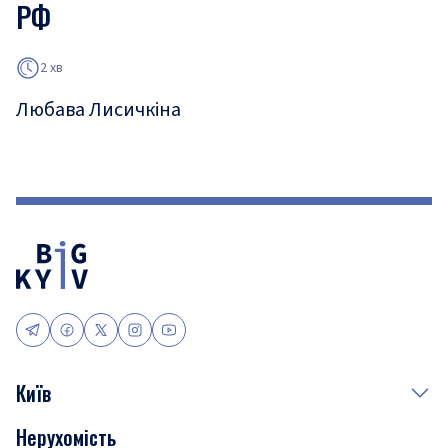
РФ
2 хв
Любава Лисичкіна
Київ
Нерухомість