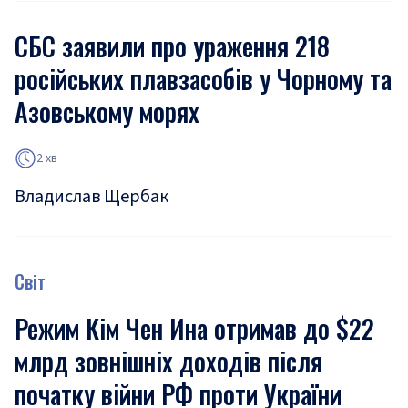
СБС заявили про ураження 218
російських плавзасобів у Чорному та
Азовському морях
2 хв
Владислав Щербак
Світ
Режим Кім Чен Ина отримав до $22
млрд зовнішніх доходів після
початку війни РФ проти України