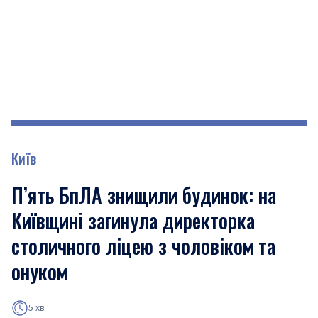
Київ
П’ять БпЛА знищили будинок: на
Київщині загинула директорка
столичного ліцею з чоловіком та
онуком
5 хв