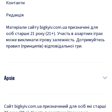
Контакти
Редакція
Матеріали сайту bigkyiv.com.ua призначені для
осіб старше 21 року (21+). Участь в азартних іграх
може викликати ігрову залежність. Дотримуйтесь
правил (принципів) відповідальної гри.
Архів
Новини
Історія
Сайт bigkyiv.com.ua призначений для осіб які старші