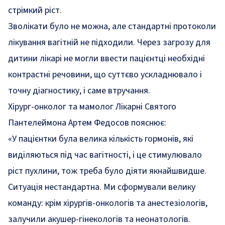
стрімкий ріст.
Зволікати було не можна, але стандартні протоколи
лікування вагітній не підходили. Через загрозу для
дитини лікарі не могли ввести пацієнтці необхідні
контрастні речовини, що суттєво ускладнювало і
точну діагностику, і саме втручання.
Хірург-онколог та мамолог Лікарні Святого
Пантелеймона Артем Федосов пояснює:
«У пацієнтки була велика кількість гормонів, які
виділяються під час вагітності, і це стимулювало
ріст пухлини, тож треба було діяти якнайшвидше.
Ситуація нестандартна. Ми сформували велику
команду: крім хірургів-онкологів та анестезіологів,
залучили акушер-гінекологів та неонатологів.