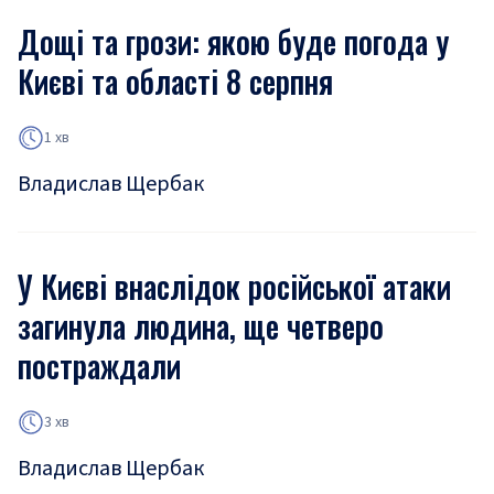
Дощі та грози: якою буде погода у
Києві та області 8 серпня
1 хв
Владислав Щербак
У Києві внаслідок російської атаки
загинула людина, ще четверо
постраждали
3 хв
Владислав Щербак