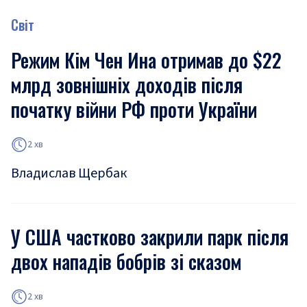
Світ
Режим Кім Чен Ина отримав до $22
млрд зовнішніх доходів після
початку війни РФ проти України
2 хв
Владислав Щербак
У США частково закрили парк після
двох нападів бобрів зі сказом
2 хв