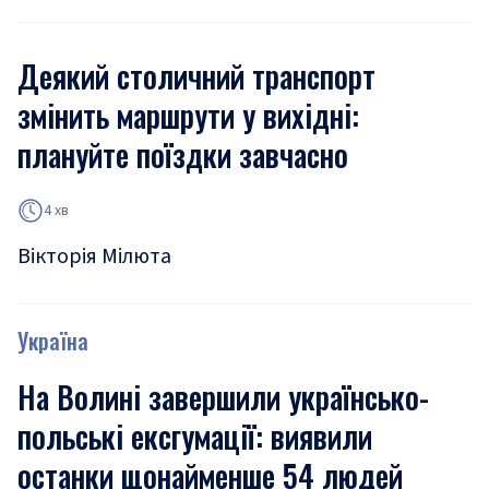
Деякий столичний транспорт
змінить маршрути у вихідні:
плануйте поїздки завчасно
4 хв
Вікторія Мілюта
Україна
На Волині завершили українсько-
польські ексгумації: виявили
останки щонайменше 54 людей