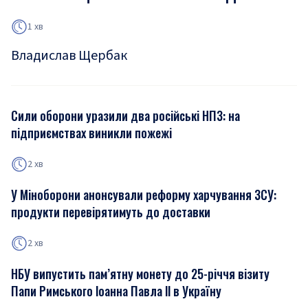
1 хв
Владислав Щербак
Сили оборони уразили два російські НПЗ: на
підприємствах виникли пожежі
2 хв
У Міноборони анонсували реформу харчування ЗСУ:
продукти перевірятимуть до доставки
2 хв
НБУ випустить пам’ятну монету до 25-річчя візиту
Папи Римського Іоанна Павла ІІ в Україну