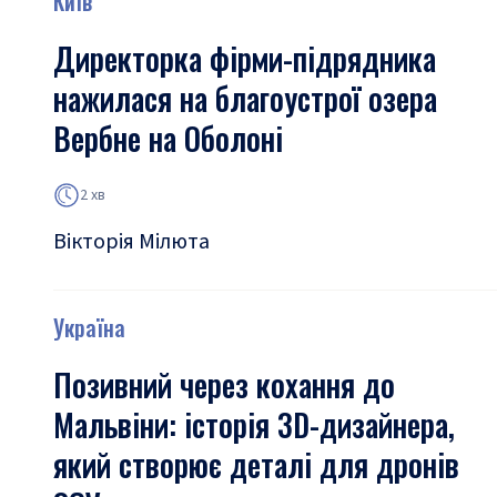
Київ
Директорка фірми-підрядника
нажилася на благоустрої озера
Вербне на Оболоні
2 хв
Вікторія Мілюта
Україна
Позивний через кохання до
Мальвіни: історія 3D-дизайнера,
який створює деталі для дронів