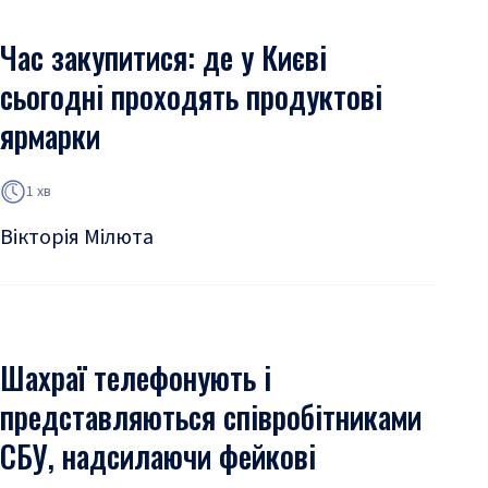
Час закупитися: де у Києві
сьогодні проходять продуктові
ярмарки
1 хв
Вікторія Мілюта
Шахраї телефонують і
представляються співробітниками
СБУ, надсилаючи фейкові