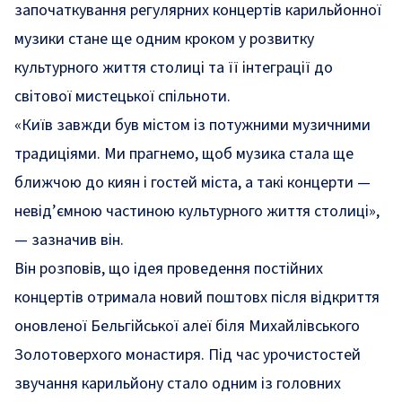
започаткування регулярних концертів карильйонної
музики стане ще одним кроком у розвитку
культурного життя столиці та її інтеграції до
світової мистецької спільноти.
«
Київ завжди був містом із потужними музичними
традиціями. Ми прагнемо, щоб музика стала ще
ближчою до киян і гостей міста, а такі концерти —
невід’ємною частиною культурного життя столиці»,
— зазначив він.
Він розповів, що ідея проведення постійних
концертів отримала новий поштовх після відкриття
оновленої Бельгійської алеї біля Михайлівського
Золотоверхого монастиря. Під час урочистостей
звучання карильйону стало одним із головних