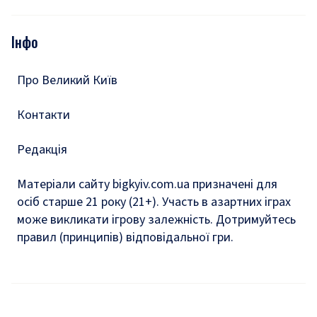
Відео
Опитування
Подкасти
Інфо
Тести
Про Великий Київ
Контакти
Редакція
Матеріали сайту bigkyiv.com.ua призначені для
осіб старше 21 року (21+). Участь в азартних іграх
може викликати ігрову залежність. Дотримуйтесь
правил (принципів) відповідальної гри.