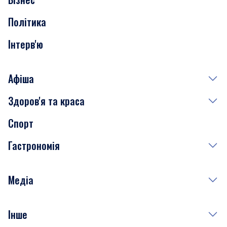
Транспорт
Політика
Інтерв'ю
Афіша
Здоров'я та краса
Сьогодні
Спорт
Завтра
Медицина
Гастрономія
Субота
Краса
Неділя
Здоров'я
Рецепти
Медіа
Куди сходити у столиці
Фото
Інше