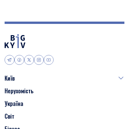
Київ
Нерухомість
Події
Україна
Скандали
Світ
Нерухомість
Бізнес