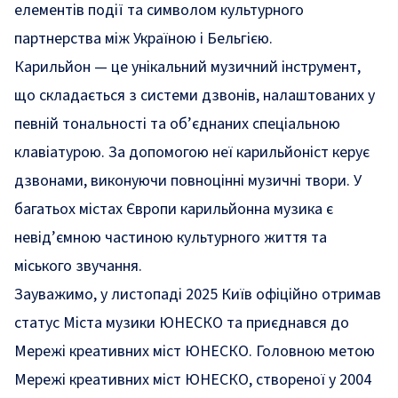
елементів події та символом культурного
партнерства між Україною і Бельгією.
Карильйон — це унікальний музичний інструмент,
що складається з системи дзвонів, налаштованих у
певній тональності та об’єднаних спеціальною
клавіатурою. За допомогою неї карильйоніст керує
дзвонами, виконуючи повноцінні музичні твори. У
багатьох містах Європи карильйонна музика є
невід’ємною частиною культурного життя та
міського звучання.
Зауважимо, у листопаді 2025 Київ офіційно
отримав
статус Міста музики ЮНЕСКО та приєднався до
Мережі креативних міст ЮНЕСКО. Головною метою
Мережі креативних міст ЮНЕСКО, створеної у 2004