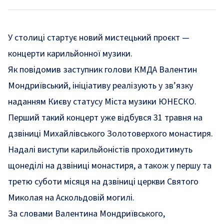
У столиці стартує новий мистецький проєкт —
концерти карильйонної музики.
Як
повідомив
заступник голови КМДА Валентин
Мондриївський, ініціативу реалізують у зв’язку
наданням Києву статусу Міста музики ЮНЕСКО.
Перший такий концерт уже відбувся 31 травня на
дзвіниці Михайлівського Золотоверхого монастиря.
Надалі виступи карильйоністів проходитимуть
щонеділі на дзвіниці монастиря, а також у першу та
третю суботи місяця на дзвіниці церкви Святого
Миколая на Аскольдовій могилі.
За словами Валентина Мондриївського,