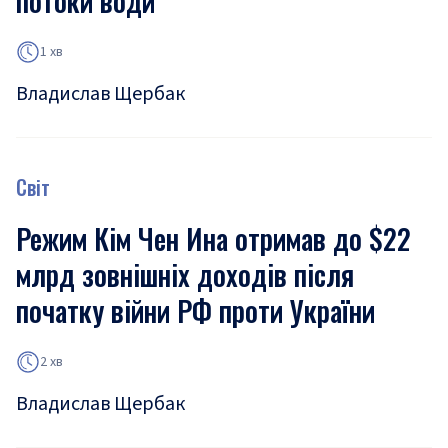
потоки води
1 хв
Владислав Щербак
Світ
Режим Кім Чен Ина отримав до $22
млрд зовнішніх доходів після
початку війни РФ проти України
2 хв
Владислав Щербак