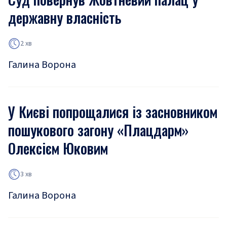
державну власність
2 хв
Галина Ворона
У Києві попрощалися із засновником
пошукового загону «Плацдарм»
Олексієм Юковим
3 хв
Галина Ворона