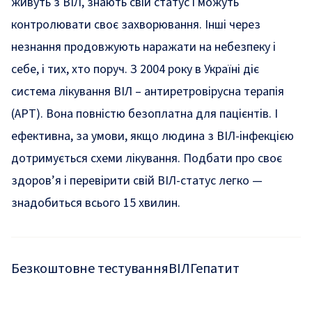
живуть з ВІЛ, знають свій статус і можуть
контролювати своє захворювання. Інші через
незнання продовжують наражати на небезпеку і
себе, і тих, хто поруч. З 2004 року в Україні діє
система лікування ВІЛ – антиретровірусна терапія
(АРТ). Вона повністю безоплатна для пацієнтів. І
ефективна, за умови, якщо людина з ВІЛ-інфекцією
дотримується схеми лікування. Подбати про своє
здоров’я і перевірити свій ВІЛ-статус легко —
знадобиться всього 15 хвилин.
Безкоштовне тестування
ВІЛ
Гепатит