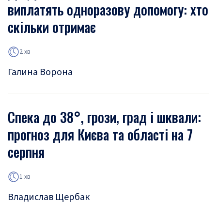
виплатять одноразову допомогу: хто
скільки отримає
2 хв
Галина Ворона
Спека до 38°, грози, град і шквали:
прогноз для Києва та області на 7
серпня
1 хв
Владислав Щербак