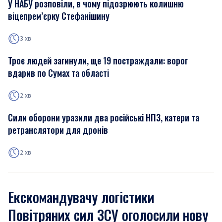
У НАБУ розповіли, в чому підозрюють колишню
віцепрем’єрку Стефанішину
3 хв
Троє людей загинули, ще 19 постраждали: ворог
вдарив по Сумах та області
2 хв
Сили оборони уразили два російські НПЗ, катери та
ретранслятори для дронів
2 хв
Екскомандувачу логістики
Повітряних сил ЗСУ оголосили нову