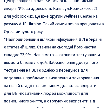
Центр працює на базі Київської клінічної міської
лікарні №5, за адресою м. Київ вул.Крамського, 21
для усіх охочих. Це вже другий Wellness Center на
рахунку AHF Ukraine. Такий самий почав працювати в
Одесі минулого року.
“Найпоширенішим шляхом інфікування ВІЛ в Україні
є статевий шлях. Станом на сьогодні його частка
складає 73,9%. Наша мета — охопити тестуванням
якомога більше людей. Забезпечення доступного
тестування на ВІЛ є однією з передумов для
подолання проблеми з виявленням захворювання
на пізній стадії і таким чином дозволяє відкрити
для ВІЛ-позитивних людей можливості для
повноцінного життя, а оточуючих захистити від