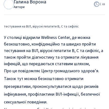
Галина Ворона
Г
В
1 хв
Автори
тестування на ВІЛ, вірусні гепатити В, С та сифіліс
У столиці відкрили Wellness Center, де можна
безкоштовно, конфіденційно та швидко пройти
тестування на ВІЛ, вірусні гепатити В, С та сифіліс, а
також пройти діагностику та отримати лікування
інфекцій, що передаються статевим шляхом,
Про це
повідомляє
Центр громадського здоров’я.
Також тут можна безкоштовно отримати
презервативи, проконсультуватися щодо ризиків
інфікування, профілактики ВІЛ-інфекції, безпечної
сексуальної поведінки.