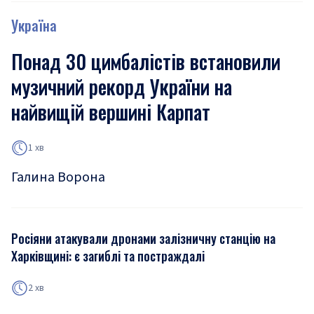
Україна
Понад 30 цимбалістів встановили
музичний рекорд України на
найвищій вершині Карпат
1 хв
Галина Ворона
Росіяни атакували дронами залізничну станцію на
Харківщині: є загиблі та постраждалі
2 хв