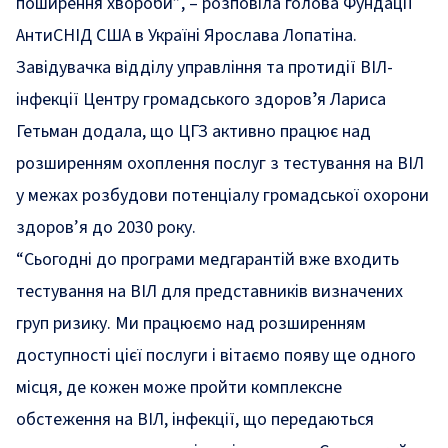
поширення хвороби”
, – розповіла голова Фундації
АнтиСНІД США в Україні Ярослава Лопатіна.
Завідувачка відділу управління та протидії ВІЛ-
інфекції Центру громадського здоровʼя Лариса
Гетьман додала, що ЦГЗ активно працює над
розширенням охоплення послуг з тестування на ВІЛ
у межах розбудови потенціалу громадської охорони
здоров’я до 2030 року.
“Сьогодні до програми медгарантій вже входить
тестування на ВІЛ для представників визначених
груп ризику. Ми працюємо над розширенням
доступності цієї послуги і вітаємо появу ще одного
місця, де кожен може пройти комплексне
обстеження на ВІЛ, інфекції, що передаються