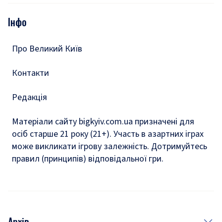
Опитування
Подкасти
Інфо
Тести
Про Великий Київ
Контакти
Редакція
Матеріали сайту bigkyiv.com.ua призначені для
осіб старше 21 року (21+). Участь в азартних іграх
може викликати ігрову залежність. Дотримуйтесь
правил (принципів) відповідальної гри.
Архів