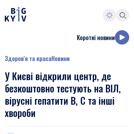
Короткі новини
Здоров'я та краса
Новини
У Києві відкрили центр, де
безкоштовно тестують на ВІЛ,
вірусні гепатити В, С та інші
хвороби