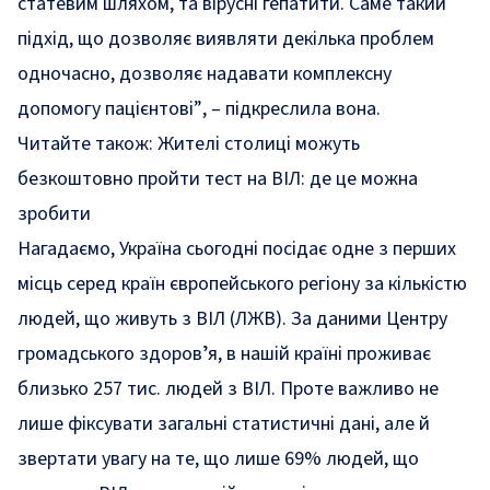
статевим шляхом, та вірусні гепатити. Саме такий
підхід, що дозволяє виявляти декілька проблем
одночасно, дозволяє надавати комплексну
допомогу пацієнтові”
, – підкреслила вона.
Читайте також:
Жителі столиці можуть
безкоштовно пройти тест на ВІЛ: де це можна
зробити
Нагадаємо, Україна сьогодні посідає одне з перших
місць серед країн європейського регіону за кількістю
людей, що живуть з ВІЛ (ЛЖВ). За даними Центру
громадського здоровʼя, в нашій країні проживає
близько 257 тис. людей з ВІЛ. Проте важливо не
лише фіксувати загальні статистичні дані, але й
звертати увагу на те, що лише 69% людей, що