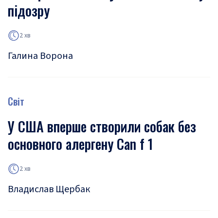
підозру
2 хв
Галина Ворона
Світ
У США вперше створили собак без
основного алергену Can f 1
2 хв
Владислав Щербак