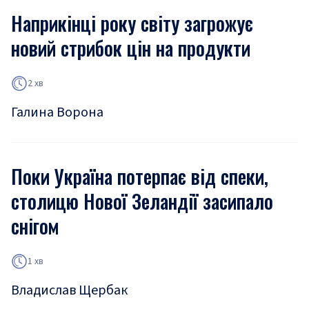
Наприкінці року світу загрожує
новий стрибок цін на продукти
2 хв
Галина Ворона
Поки Україна потерпає від спеки,
столицю Нової Зеландії засипало
снігом
1 хв
Владислав Щербак