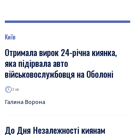
Київ
Отримала вирок 24-річна киянка,
яка підірвала авто
військовослужбовця на Оболоні
3 хв
Галина Ворона
До Дня Незалежності киянам