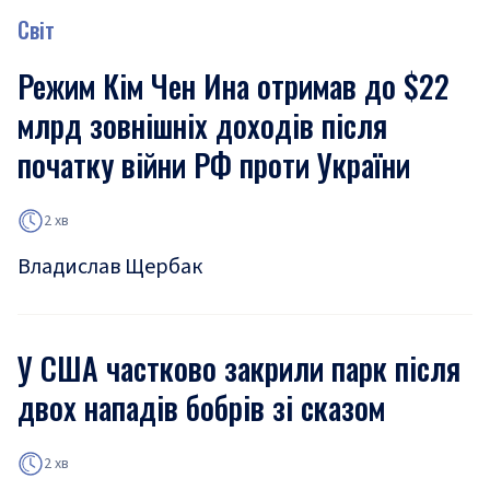
Світ
Режим Кім Чен Ина отримав до $22
млрд зовнішніх доходів після
початку війни РФ проти України
2 хв
Владислав Щербак
У США частково закрили парк після
двох нападів бобрів зі сказом
2 хв