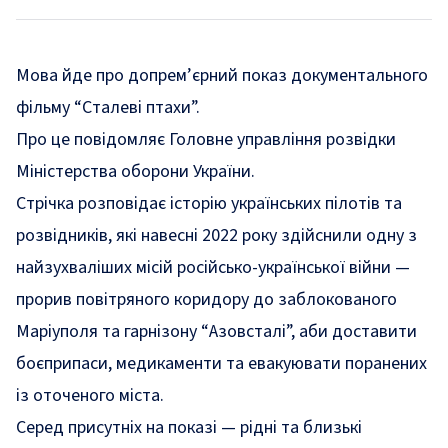
Мова йде про допрем’єрний показ документального
фільму “Сталеві птахи”.
Про це повідомляє
Головне управління розвідки
Міністерства оборони України
.
Стрічка розповідає історію українських пілотів та
розвідників, які навесні 2022 року здійснили одну з
найзухваліших місій російсько-української війни —
прорив повітряного коридору до заблокованого
Маріуполя та гарнізону “Азовсталі”, аби доставити
боєприпаси, медикаменти та евакуювати поранених
із оточеного міста.
Серед присутніх на показі — рідні та близькі