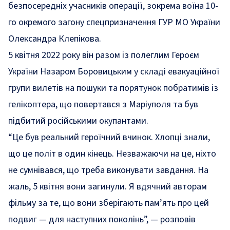
безпосередніх учасників операції, зокрема воїна 10-
го окремого загону спецпризначення ГУР МО України
Олександра Клепікова.
5 квітня 2022 року він разом із полеглим Героєм
України Назаром Боровицьким у складі евакуаційної
групи вилетів на пошуки та порятунок побратимів із
гелікоптера, що повертався з Маріуполя та був
підбитий російськими окупантами.
“Це був реальний героїчний вчинок. Хлопці знали,
що це політ в один кінець. Незважаючи на це, ніхто
не сумнівався, що треба виконувати завдання. На
жаль, 5 квітня вони загинули. Я вдячний авторам
фільму за те, що вони зберігають пам’ять про цей
подвиг — для наступних поколінь”, — розповів