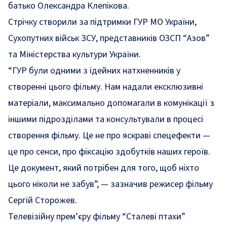
батько Олександра Клепікова.
Стрічку створили за підтримки ГУР МО України,
Сухопутних військ ЗСУ, представників ОЗСП “Азов”
та Міністерства культури України.
“ГУР були одними з ідейних натхненників у
створенні цього фільму. Нам надали ексклюзивні
матеріали, максимально допомагали в комунікації з
іншими підрозділами та консультували в процесі
створення фільму. Це не про яскраві спецефекти —
це про сенси, про фіксацію здобутків наших героїв.
Це документ, який потрібен для того, щоб ніхто
цього ніколи не забув”, — зазначив режисер фільму
Сергій Сторожев.
Телевізійну прем’єру фільму “Сталеві птахи”