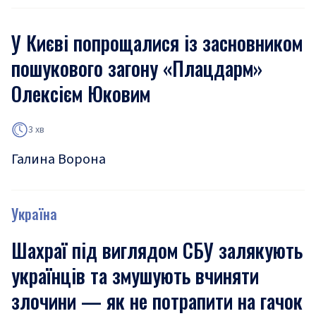
У Києві попрощалися із засновником
пошукового загону «Плацдарм»
Олексієм Юковим
3 хв
Галина Ворона
Україна
Шахраї під виглядом СБУ залякують
українців та змушують вчиняти
злочини — як не потрапити на гачок