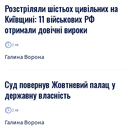
Розстріляли шістьох цивільних на
Київщині: 11 військових РФ
отримали довічні вироки
2 хв
Галина Ворона
Суд повернув Жовтневий палац у
державну власність
2 хв
Галина Ворона