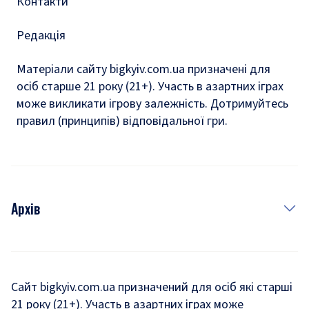
Контакти
Редакція
Матеріали сайту bigkyiv.com.ua призначені для
осіб старше 21 року (21+). Участь в азартних іграх
може викликати ігрову залежність. Дотримуйтесь
правил (принципів) відповідальної гри.
Архів
Новини
Історія
Сайт bigkyiv.com.ua призначений для осіб які старші
21 року (21+). Участь в азартних іграх може
Комуналка