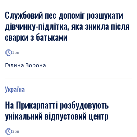
Службовий пес допоміг розшукати
дівчинку-підлітка, яка зникла після
сварки з батьками
1 хв
Галина Ворона
Україна
На Прикарпатті розбудовують
унікальний відпустовий центр
3 хв