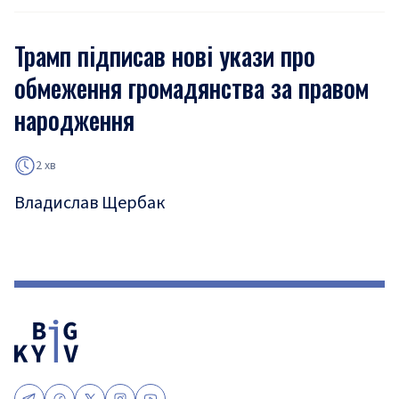
Трамп підписав нові укази про
обмеження громадянства за правом
народження
2 хв
Владислав Щербак