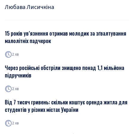
Любава Лисичкіна
15 років ув’язнення отримав молодик за зґвалтування
малолітніх падчерок
2 хв
Через російські обстріли знищено понад 1,1 мільйона
підручників
2 хв
Від 7 тисяч гривень: скільки коштує оренда житла для
студентів у різних містах України
2 хв