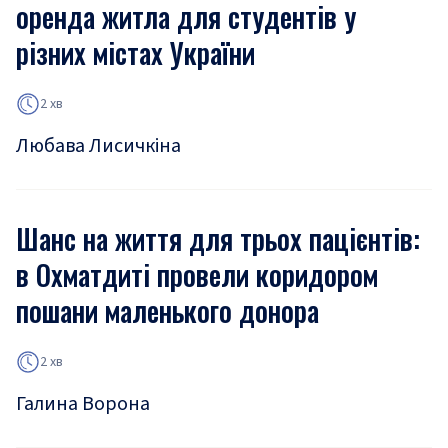
оренда житла для студентів у
різних містах України
2 хв
Любава Лисичкіна
Шанс на життя для трьох пацієнтів:
в Охматдиті провели коридором
пошани маленького донора
2 хв
Галина Ворона