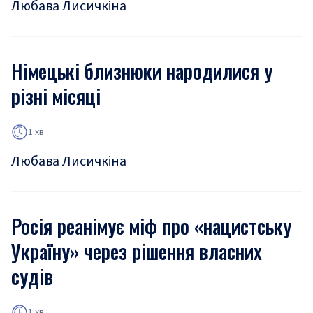
Любава Лисичкіна
Німецькі близнюки народилися у
різні місяці
1 хв
Любава Лисичкіна
Росія реанімує міф про «нацистську
Україну» через рішення власних
судів
1 хв