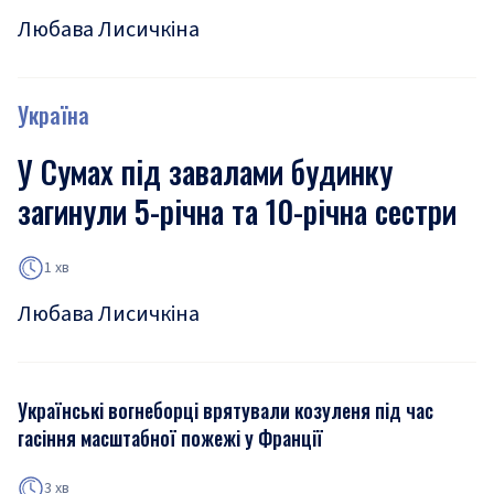
Любава Лисичкіна
Україна
У Сумах під завалами будинку
загинули 5-річна та 10-річна сестри
1 хв
Любава Лисичкіна
Українські вогнеборці врятували козуленя під час
гасіння масштабної пожежі у Франції
3 хв