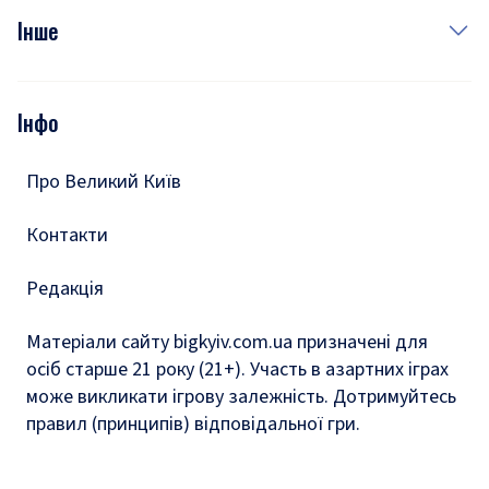
Фото
Інше
Відео
Опитування
Подкасти
Інфо
Тести
Про Великий Київ
Контакти
Редакція
Матеріали сайту bigkyiv.com.ua призначені для
осіб старше 21 року (21+). Участь в азартних іграх
може викликати ігрову залежність. Дотримуйтесь
правил (принципів) відповідальної гри.