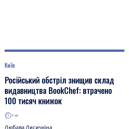
Київ
Російський обстріл знищив склад
видавництва BookChef: втрачено
100 тисяч книжок
3 хв
Любава Лисичкіна