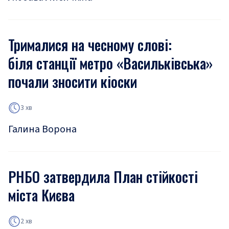
Трималися на чесному слові:
біля станції метро «Васильківська»
почали зносити кіоски
3 хв
Галина Ворона
РНБО затвердила План стійкості
міста Києва
2 хв