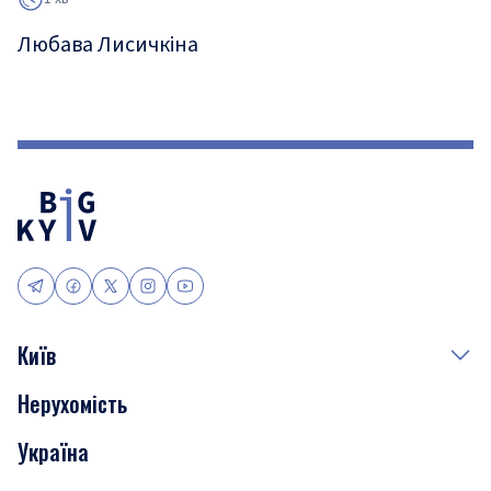
Любава Лисичкіна
Київ
Нерухомість
Події
Україна
Скандали