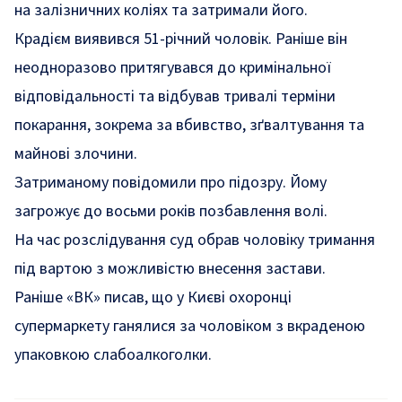
на залізничних коліях та затримали його.
Крадієм виявився 51-річний чоловік. Раніше він
неодноразово притягувався до кримінальної
відповідальності та відбував тривалі терміни
покарання, зокрема за вбивство, зґвалтування та
майнові злочини.
Затриманому повідомили про підозру. Йому
загрожує до восьми років позбавлення волі.
На час розслідування суд обрав чоловіку тримання
під вартою з можливістю внесення застави.
Раніше «ВК» писав, що
у Києві охоронці
супермаркету ганялися за чоловіком з вкраденою
упаковкою слабоалкоголки
.