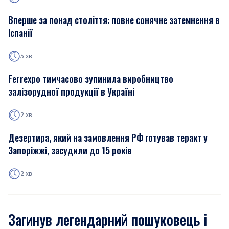
Вперше за понад століття: повне сонячне затемнення в
Іспанії
5 хв
Ferrexpo тимчасово зупинила виробництво
залізорудної продукції в Україні
2 хв
Дезертира, який на замовлення РФ готував теракт у
Запоріжжі, засудили до 15 років
2 хв
Загинув легендарний пошуковець і