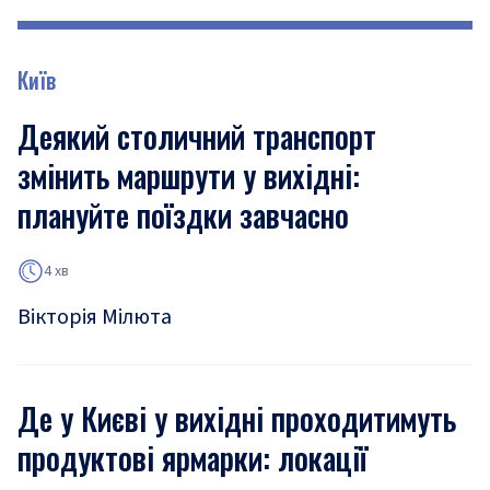
Київ
Деякий столичний транспорт
змінить маршрути у вихідні:
плануйте поїздки завчасно
4 хв
Вікторія Мілюта
Де у Києві у вихідні проходитимуть
продуктові ярмарки: локації