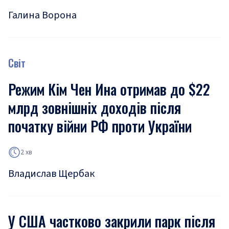
Галина Ворона
Світ
Режим Кім Чен Ина отримав до $22
млрд зовнішніх доходів після
початку війни РФ проти України
2 хв
Владислав Щербак
У США частково закрили парк після