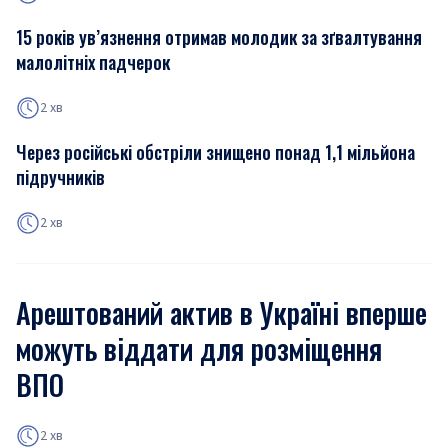
15 років ув’язнення отримав молодик за зґвалтування
малолітніх падчерок
2 хв
Через російські обстріли знищено понад 1,1 мільйона
підручників
2 хв
Арештований актив в Україні вперше
можуть віддати для розміщення
ВПО
2 хв