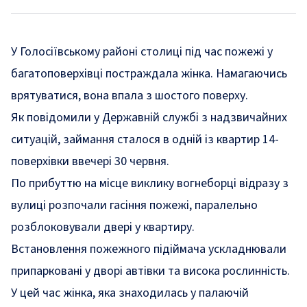
У Голосіївському районі столиці під час пожежі у
багатоповерхівці постраждала жінка. Намагаючись
врятуватися, вона впала з шостого поверху.
Як
повідомили
у Державній службі з надзвичайних
ситуацій, займання сталося в одній із квартир 14-
поверхівки ввечері 30 червня.
По прибуттю на місце виклику вогнеборці відразу з
вулиці розпочали гасіння пожежі, паралельно
розблоковували двері у квартиру.
Встановлення пожежного підіймача ускладнювали
припарковані у дворі автівки та висока рослинність.
У цей час жінка, яка знаходилась у палаючій