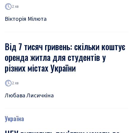
2 хв
Вікторія Мілюта
Від 7 тисяч гривень: скільки коштує
оренда житла для студентів у
різних містах України
2 хв
Любава Лисичкіна
Україна