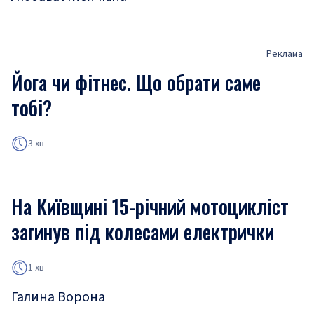
Реклама
Йога чи фітнес. Що обрати саме
тобі?
3 хв
На Київщині 15-річний мотоцикліст
загинув під колесами електрички
1 хв
Галина Ворона