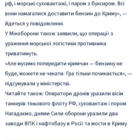
рф, і морські суховантажі, і паром з буксиром. Всі
вони намагалися доставити бензин до Криму»
, —
йдеться у повідомленні.
У Міноборони також заявили, що операції з
ураження морської логістики противника
триватимуть.
«Але мусимо попередити кримчан — бензину не
буде, можете не чекати. Гра тільки починається»
, —
підсумували у міністерстві.
Читайте також:
Оператори дронів уразили вісім
танкерів тіньового флоту РФ, суховантаж і пором
Нагадаємо, днями Сили оборони
уразили
два
заводи ВПК і нафтобазу в Росії та мости в Криму.