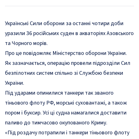
Українські Сили оборони за останні чотири доби
уразили 36 російських суден в акваторіях Азовського
та Чорного морів.
Про це
повідомляє
Міністерство оборони України.
Як зазначається, операцію провели підрозділи Сил
безпілотних систем спільно зі Службою безпеки
України.
Під ударами опинилися танкери так званого
тіньового флоту РФ, морські суховантажі, а також
пором і буксир. Усі ці судна намагалися доставити
паливо до тимчасово окупованого Криму.
«Під роздачу потрапили і танкери тіньового флоту