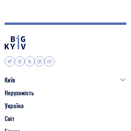
Київ
Нерухомість
Події
Україна
Скандали
Світ
Нерухомість