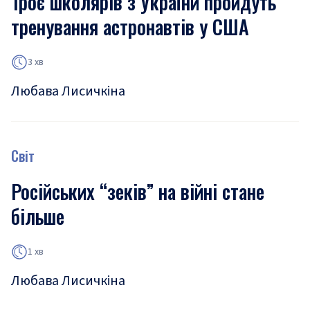
Троє школярів з України пройдуть
тренування астронавтів у США
3 хв
Любава Лисичкіна
Світ
Російських “зеків” на війні стане
більше
1 хв
Любава Лисичкіна