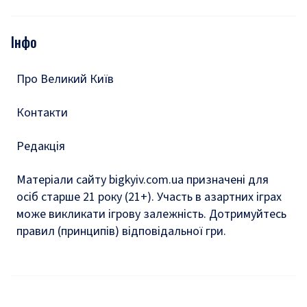
Відео
Опитування
Подкасти
Інфо
Тести
Про Великий Київ
Контакти
Редакція
Матеріали сайту bigkyiv.com.ua призначені для
осіб старше 21 року (21+). Участь в азартних іграх
може викликати ігрову залежність. Дотримуйтесь
правил (принципів) відповідальної гри.