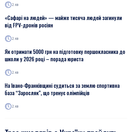
2 хв
«Сафарі на людей» — майже тисяча людей загинули
від FPV-дронів росіян
2 хв
Як отримати 5000 грн на підготовку першокласника до
школи у 2026 році – порада юриста
2 хв
На Івано-Франківщині судиться за землю спортивна
база “Заросляк”, що тренує олімпійців
2 хв