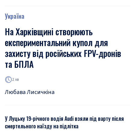
Україна
На Харківщині створюють
експериментальний купол для
захисту від російських FPV-дронів
та БПЛА
2 хв
Любава Лисичкіна
У Луцьку 19-річного водія Audi взяли під варту після
смертельного наїзду на підлітка