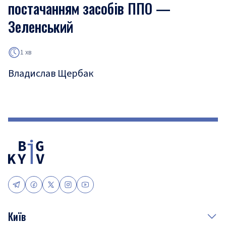
постачанням засобів ППО —
Зеленський
1 хв
Владислав Щербак
Київ