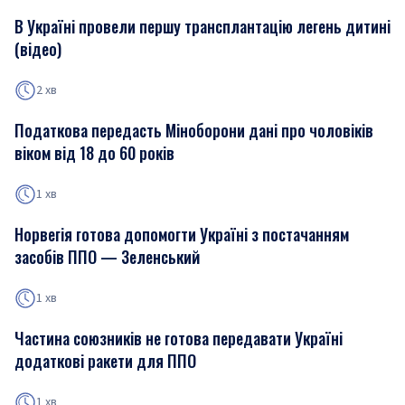
В Україні провели першу трансплантацію легень дитині
(відео)
2 хв
Податкова передасть Міноборони дані про чоловіків
віком від 18 до 60 років
1 хв
Норвегія готова допомогти Україні з постачанням
засобів ППО — Зеленський
1 хв
Частина союзників не готова передавати Україні
додаткові ракети для ППО
1 хв