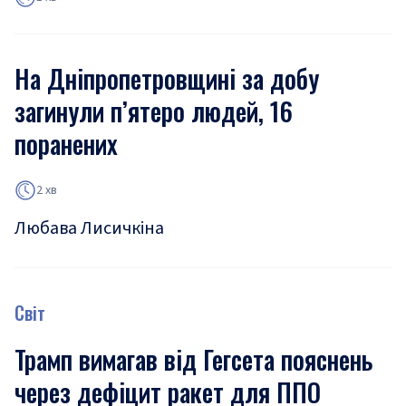
На Дніпропетровщині за добу
загинули п’ятеро людей, 16
поранених
2 хв
Любава Лисичкіна
Світ
Трамп вимагав від Гегсета пояснень
через дефіцит ракет для ППО