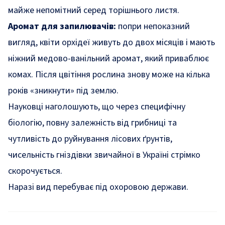
майже непомітний серед торішнього листя.
Аромат для запилювачів:
попри непоказний
вигляд, квіти орхідеї живуть до двох місяців і мають
ніжний медово-ванільний аромат, який приваблює
комах. Після цвітіння рослина знову може на кілька
років «зникнути» під землю.
Науковці наголошують, що через специфічну
біологію, повну залежність від грибниці та
чутливість до руйнування лісових ґрунтів,
чисельність гніздівки звичайної в Україні стрімко
скорочується.
Наразі вид перебуває під охоровою держави.