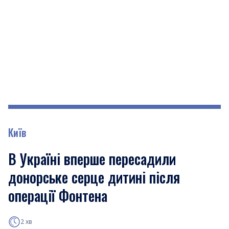
Київ
В Україні вперше пересадили
донорське серце дитині після
операції Фонтена
2 хв