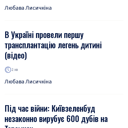
Любава Лисичкіна
В Україні провели першу
трансплантацію легень дитині
(відео)
2 хв
Любава Лисичкіна
Під час війни: Київзеленбуд
незаконно вирубує 600 дубів на