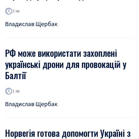
2 хв
Владислав Щербак
РФ може використати захоплені
українські дрони для провокацій у
Балтії
1 хв
Владислав Щербак
Норвегія готова допомогти Україні з