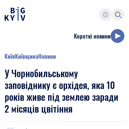
Короткі новини
Київ
Київщина
Новини
У Чорнобильському
заповіднику є орхідея, яка 10
років живе під землею заради
2 місяців цвітіння