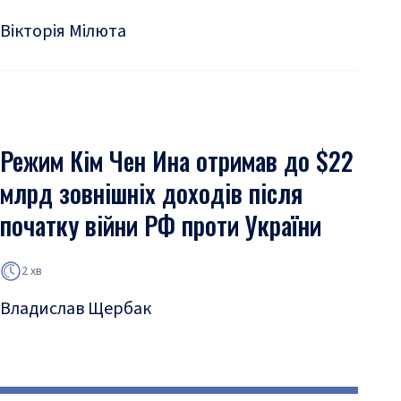
Вікторія Мілюта
Режим Кім Чен Ина отримав до $22
млрд зовнішніх доходів після
початку війни РФ проти України
2 хв
Владислав Щербак