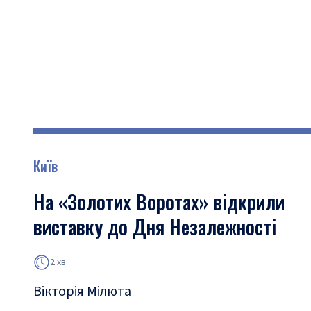
Київ
На «Золотих Воротах» відкрили
виставку до Дня Незалежності
2 хв
Вікторія Мілюта