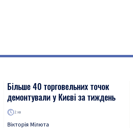
Більше 40 торговельних точок
демонтували у Києві за тиждень
2 хв
Вікторія Мілюта