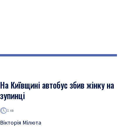
На Київщині автобус збив жінку на
зупинці
1 хв
Вікторія Мілюта