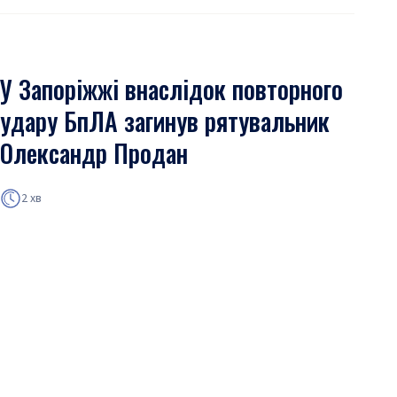
У Запоріжжі внаслідок повторного
удару БпЛА загинув рятувальник
Олександр Продан
2 хв