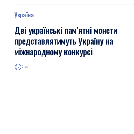
Україна
Дві українські пам’ятні монети
представлятимуть Україну на
міжнародному конкурсі
2 хв