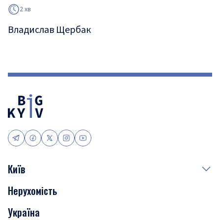
2 хв
Владислав Щербак
Київ
Нерухомість
Події
Україна
Скандали