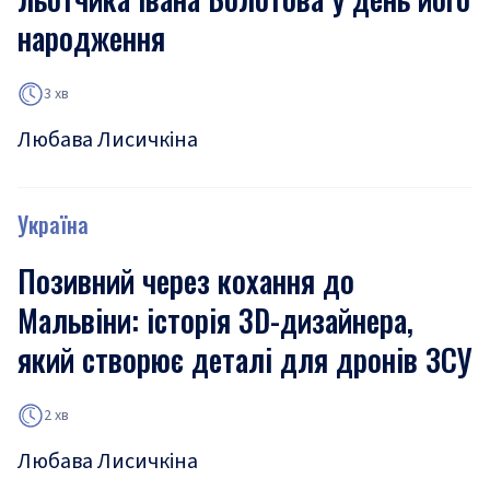
народження
3 хв
Любава Лисичкіна
Україна
Позивний через кохання до
Мальвіни: історія 3D-дизайнера,
який створює деталі для дронів ЗСУ
2 хв
Любава Лисичкіна