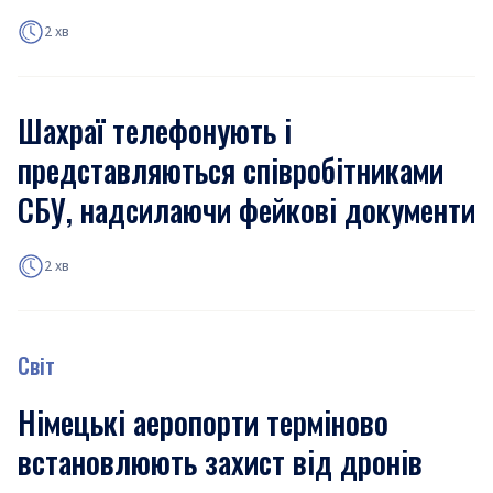
2 хв
Шахраї телефонують і
представляються співробітниками
СБУ, надсилаючи фейкові документи
2 хв
Світ
Німецькі аеропорти терміново
встановлюють захист від дронів