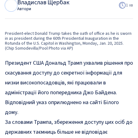
Владислав Щербак
В
Щ
1 хв
Автори
President-elect Donald Trump takes the oath of office as he is sworn
in as president during the 60th Presidential Inauguration in the
Rotunda of the U.S. Capitol in Washington, Monday, Jan. 20, 2025.
(Chip Somodevilla/Pool Photo via AP)
Президент США Дональд Трамп ухвалив рішення про
скасування доступу до секретної інформації для
низки високопосадовців, які працювали в
адміністрації його попередника Джо Байдена.
Відповідний указ оприлюднено на сайті Білого
дому.
За словами Трампа, збереження доступу цих осіб до
державних таємниць більше не відповідає