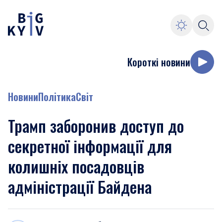
Короткі новини
Новини
Політика
Світ
Трамп заборонив доступ до
секретної інформації для
колишніх посадовців
адміністрації Байдена