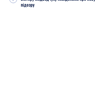
підозру