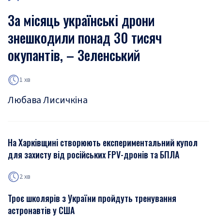
За місяць українські дрони
знешкодили понад 30 тисяч
окупантів, – Зеленський
1 хв
Любава Лисичкіна
На Харківщині створюють експериментальний купол
для захисту від російських FPV-дронів та БПЛА
2 хв
Троє школярів з України пройдуть тренування
астронавтів у США