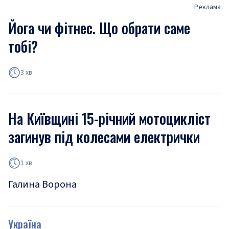
Реклама
Йога чи фітнес. Що обрати саме
тобі?
3 хв
На Київщині 15-річний мотоцикліст
загинув під колесами електрички
1 хв
Галина Ворона
Україна