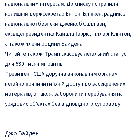
національним інтересам. До списку потрапили
колишній держсекретар Ентоні Блінкен, радник з
національної безпеки Джейкоб Салліван,
ексвіцепрезидентка Камала Гарріс, Гілларі Клінтон,
а також члени родини Байдена.
Читайте також:
Трамп скасовує легальний статус
для 530 тисяч мігрантів
Президент США доручив виконавчим органам
негайно припинити їхній доступ до засекречених
матеріалів, а також заборонити перебування на
урядових об’єктах без відповідного супроводу.
Джо Байден