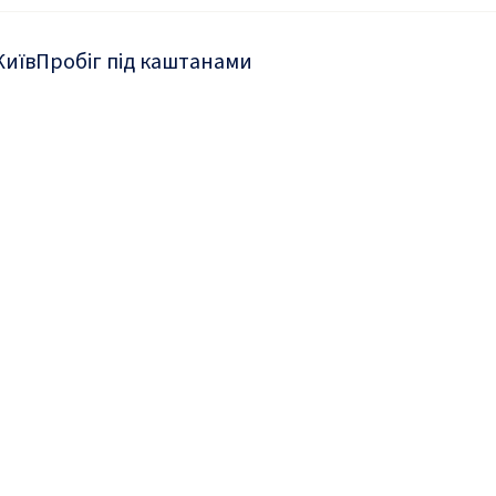
Київ
Пробіг під каштанами