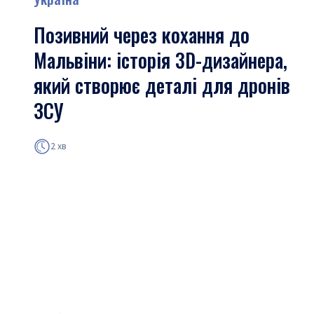
Позивний через кохання до
Мальвіни: історія 3D-дизайнера,
який створює деталі для дронів
ЗСУ
2 хв