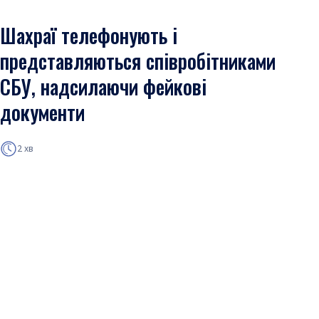
Шахраї телефонують і
представляються співробітниками
СБУ, надсилаючи фейкові
документи
2 хв