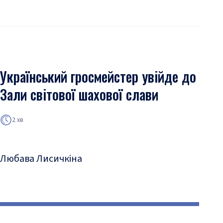
Український гросмейстер увійде до
Зали світової шахової слави
2 хв
Любава Лисичкіна