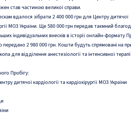
жен став частиною великої справи.
скам вдалося зібрати 2 400 000 грн для Центру дитячої
ургії МОЗ України. Ще 580 000 грн передав таємний благод
ьших індивідуальних внесків в історії онлайн-формату Пр
 передано 2 980 000 грн. Кошти будуть спрямовані на п
опа для відділення анестезіології та інтенсивної терапі
ого Пробігу:
ентру дитячої кардіології та кардіохірургії МОЗ України
ди
аїни