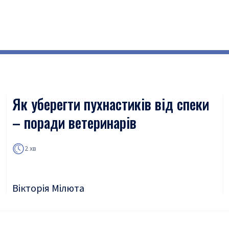
Як уберегти пухнастиків від спеки
– поради ветеринарів
2 хв
Вікторія Мілюта