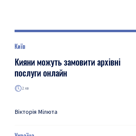
Київ
Кияни можуть замовити архівні
послуги онлайн
2 хв
Вікторія Мілюта
Україна