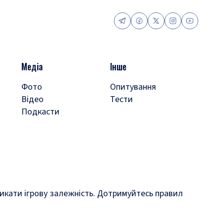
Медіа
Інше
Фото
Опитування
Відео
Тести
Подкасти
кликати ігрову залежність. Дотримуйтесь правил