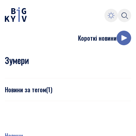
Короткі новини
Зумери
Новини за тегом
(
1
)
Новини