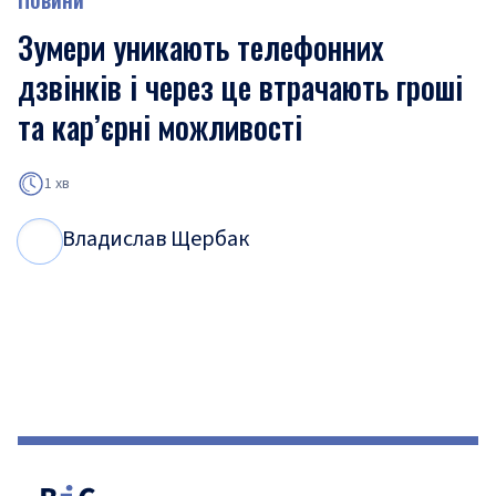
Зумери уникають телефонних
дзвінків і через це втрачають гроші
та кар’єрні можливості
1 хв
Владислав Щербак
В
Щ