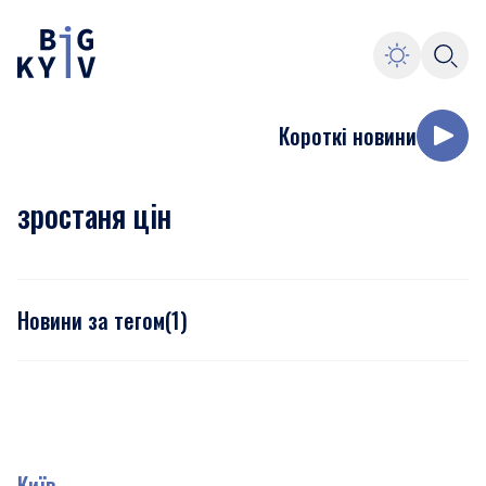
Короткі новини
зростаня цін
Новини за тегом
(
1
)
Київ