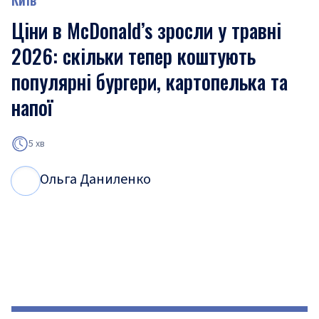
Ціни в McDonald’s зросли у травні
2026: скільки тепер коштують
популярні бургери, картопелька та
напої
5 хв
Ольга Даниленко
О
Д