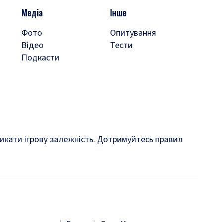
Медіа
Інше
Фото
Опитування
Відео
Тести
Подкасти
кликати ігрову залежність. Дотримуйтесь правил