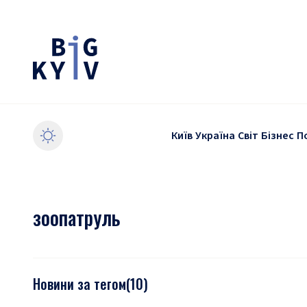
Київ
Україна
Світ
Бізнес
П
зоопатруль
Новини за тегом
(
10
)