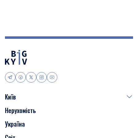
Київ
Нерухомість
Події
Україна
Скандали
Світ