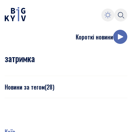
Короткі новини
затримка
Новини за тегом
(
28
)
Київ