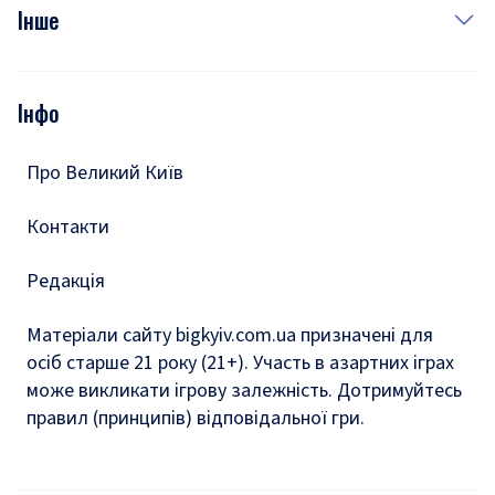
Фото
Інше
Відео
Опитування
Подкасти
Інфо
Тести
Про Великий Київ
Контакти
Редакція
Матеріали сайту bigkyiv.com.ua призначені для
осіб старше 21 року (21+). Участь в азартних іграх
може викликати ігрову залежність. Дотримуйтесь
правил (принципів) відповідальної гри.