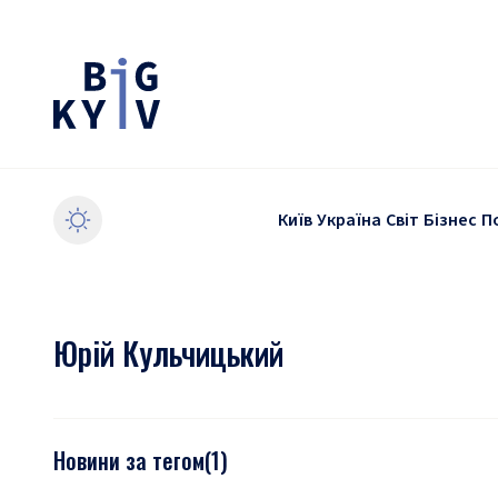
Київ
Україна
Світ
Бізнес
П
Юрій Кульчицький
Новини за тегом
(
1
)