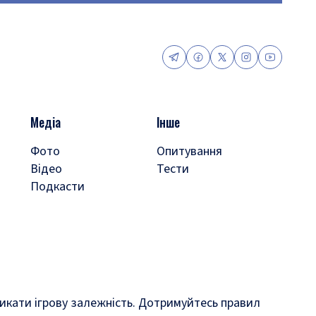
Медіа
Інше
Фото
Опитування
Відео
Тести
Подкасти
кликати ігрову залежність. Дотримуйтесь правил