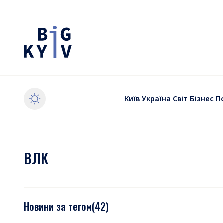
Київ
Україна
Світ
Бізнес
П
ВЛК
Новини за тегом
(
42
)