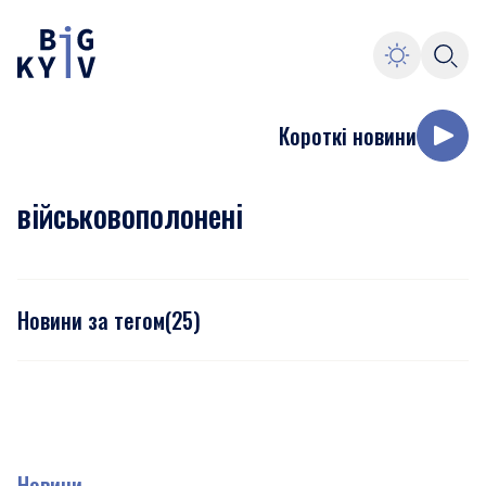
Короткі новини
військовополонені
Новини за тегом
(
25
)
Новини