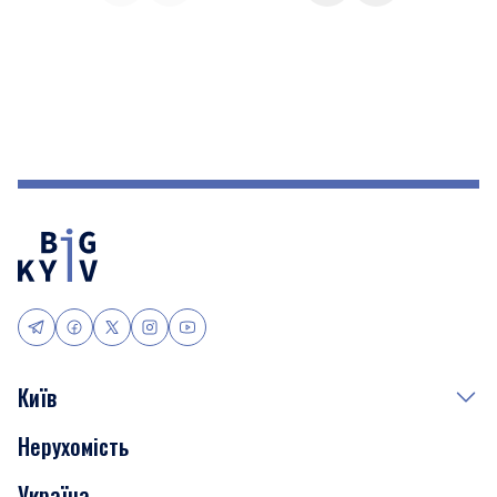
Київ
Нерухомість
Події
Україна