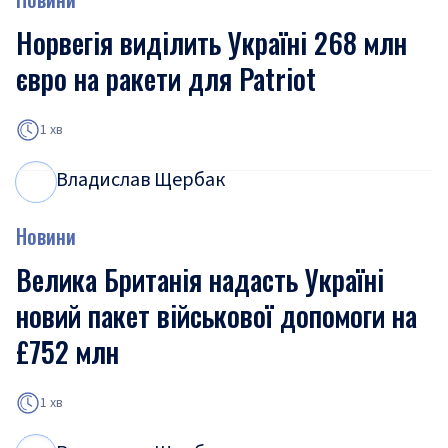
Норвегія виділить Україні 268 млн
євро на ракети для Patriot
1 хв
Владислав Щербак
В
Щ
Новини
Велика Британія надасть Україні
новий пакет військової допомоги на
£752 млн
1 хв