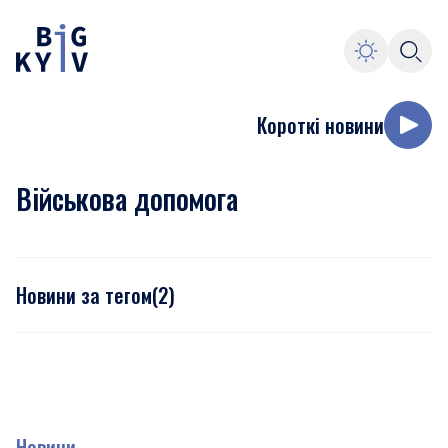
Короткі новини
Військова допомога
Новини за тегом
(
2
)
Новини