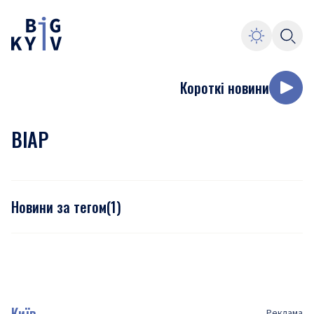
Короткі новини
ВІАР
Новини за тегом
(
1
)
Київ
Реклама