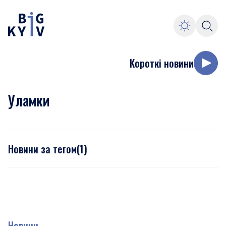
Короткі новини
Уламки
Новини за тегом
(
1
)
Новини