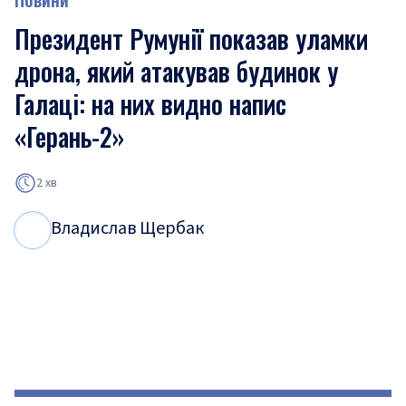
Президент Румунії показав уламки
дрона, який атакував будинок у
Галаці: на них видно напис
«Герань-2»
2 хв
Владислав Щербак
В
Щ