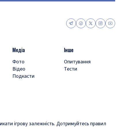
Медіа
Інше
Фото
Опитування
Відео
Тести
Подкасти
кликати ігрову залежність. Дотримуйтесь правил