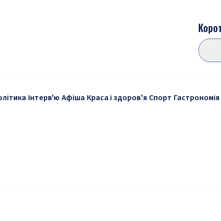
Корот
олітика
Інтерв'ю
Афіша
Краса і здоровʼя
Спорт
Гастрономія